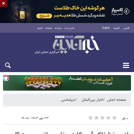
×
فارسی
العربية
English
تماس با ما
درباره ما
تبلیغات
آرشیو
یکشنبه ۱۸ مرداد ۱۴۰۵
صفحه اصلی
اخبار بین‌الملل
دیپلماسی
۲۳ مهر ۱۴۰۳ - ۱۴:۰۵
۰ نفر