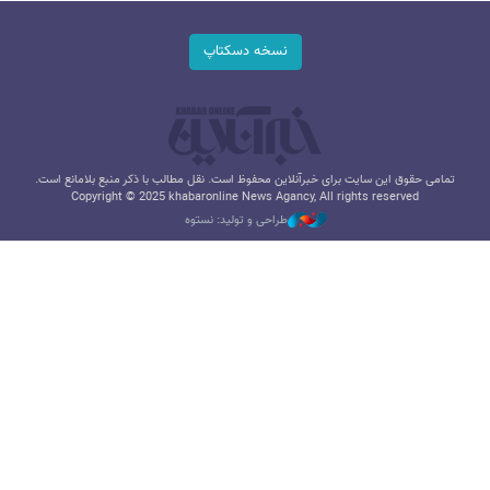
نسخه دسکتاپ
تمامی حقوق این سایت برای خبرآنلاین محفوظ است. نقل مطالب با ذکر منبع بلامانع است.
Copyright © 2025 khabaronline News Agancy, All rights reserved
طراحی و تولید: نستوه