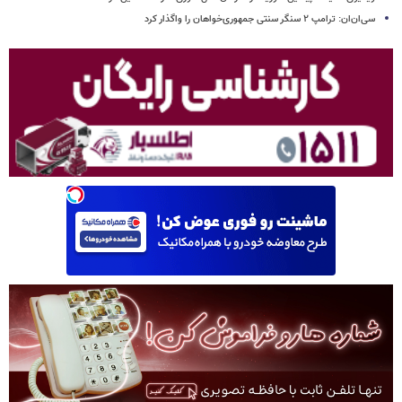
سی‌ان‌ان: ترامپ ۲ سنگر سنتی جمهوری‌خواهان را واگذار کرد