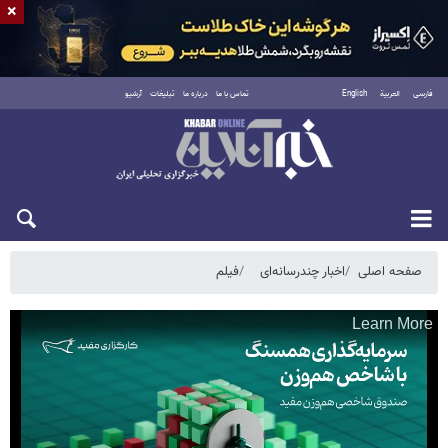
×
فارسی
العربية
English
تماس با ما
درباره ما
تبلیغات
آرشیو
شنبه ۱۷ مرداد ۱۴۰۵
صفحه اصلی
اخبار چندرسانه‌ای
فیلم