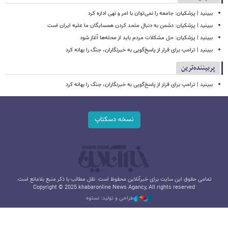
ببینید | پزشکیان: جامعه را نمی‌توان با امر و نهی اداره کرد
ببینید | پزشکیان: دشمن به دنبال متحد کردن همسایگان ما علیه ایران است
ببینید | پزشکیان: حل مشکلات مردم باید از محله‌ها آغاز شود
ببینید | ترامپ برای فرار از پاسخ‌گویی به خبرنگاران، جنگ را بهانه کرد
پربیننده‌ترین
ببینید | ترامپ برای فرار از پاسخ‌گویی به خبرنگاران، جنگ را بهانه کرد
نسخه دسکتاپ
تمامی حقوق این سایت برای خبرآنلاین محفوظ است. نقل مطالب با ذکر منبع بلامانع است.
Copyright © 2025 khabaronline News Agancy, All rights reserved
طراحی و تولید: نستوه