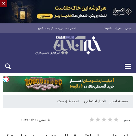
×
فارسی
العربية
English
تماس با ما
درباره ما
تبلیغات
آرشیو
یکشنبه ۱۸ مرداد ۱۴۰۵
صفحه اصلی
اخبار اجتماعی
محیط زیست
۱۵ بهمن ۱۳۹۰ - ۱۱:۲۹
۰ نفر