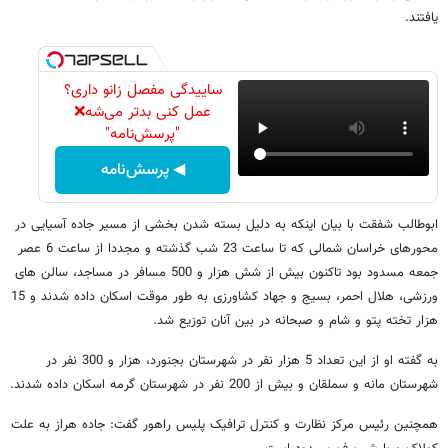
یافتند.
ساییدگی مفصل زانو داری؟
عمل کنی بدتر می‌شه❌
"پرسش‌نامه"
◀ پرسش‌نامه
ابوطالب شفقت با بیان اینکه به دلیل بسته شدن بخشی از مسیر جاده آسیایی در
محورهای خراسان شمالی که تا ساعت 23 شب گذشته و مجددا از ساعت 6 عصر
جمعه مسدود بود تاکنون بیش از شش هزار و 500 مسافر در مساجد، سالن های
ورزشی، هلال احمر، بسیج و جهاد کشاورزی به طور موقت اسکان داده شدند و 15
هزار تخته پتو و شام و صبحانه در بین آنان توزیع شد.
به گفته او از این تعداد 5 هزار نفر در شهرستان بجنورد، هزار و 300 نفر در
شهرستان مانه و سملقان و بیش از 200 نفر در شهرستان گرمه اسکان داده شدند.
همچنین رئیس مرکز نظارت و کنترل ترافیک پلیس راهور گفت: جاده هراز به علت