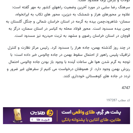
کولاک و بارش برف مسدود است.
سرهنگ رضا سلبی در مورد آخرین وضعیت راههای کشور به مهر گفته است:
علاوه بر محورهای هراز و شمشک به دیزین، محور های تکاب به ایرانخواه،
سمنان- شاهرود،چمن بیده به گرمه در استان خراسان شمالی و جنگل گلستان به
چمن بیده مسدود است. محور فولاد محله به کیاسر در استان سمنان، درگز به
قوچان در استان خراسان رضوی و مشهد به تربت حیدریه نیز مسدود است.
در چند روز گذشته بهمن، جاده هراز را مسدود کرد. رئیس مرکز نظارت و کنترل
ترافیک پلیس راهور از احتمال سقوط بهمن در جاده چالوس خبر داده است: با
توجه به گرم شدن هوا طی ساعات آینده با وجود باز بودن جاده چالوس احتمال
ریزش بهمن وجود دارد. از هموطنان درخواست می کنیم از سفرهای غیر ضرور و
تردد در جاده های کوهستانی خودداری کنند.
4747
کد مطلب
197287