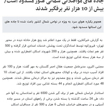
جاده های مواصلاتی شمالی هنوز مسدود است/
بیش از 10 هزار نفر برفگیر شدند
هجوم یکباره هوای سرد به ویژه در نواحی شمال کشور باعث شده تا جاده های
این استانها مسدود شود.
به گزارش خبرآنلاین، فقط در یک مورد اعلام شد پنج هزار حادثه دیده در محور
تهران- فیروزکوه توسط امدادگران تحت پوشش خدمات امدادی قرار گرفته و 500
نفر هم نجات یافتند. همچنین هزار و 200 شهروند اسکان اضطراری شده و بیش
از سه هزار بسته غذایی توزیع شده است.
مجتبی اکبری، مدیرعامل جمعیت هلال احمر گلستان به مهر گفت: هزار و 100 نفر
افراد آسیب دیده در برف و کولاک محورهای استان نجات یافتند. از این تعداد، 10
نفر درمان سرپایی شدند و پنج مصدوم نیز به مراکز درمانی منتقل شدند. همچنین
48 مورد اسکان اضطراری انجام و 44 بسته غذایی بین افراد توزیع شد.
استاندار خراسان شمالی هم از برف گیر شدن 6500 نفر و امدادسانی به آنها خبر
داد: طی 24 ساعت گذشته با بسته شدن برخی از راههای استان در مسیر جاده
آسیایی و در محورهای خراسان شمالی 6 هزار و 500 نفر از مسافران اسکان