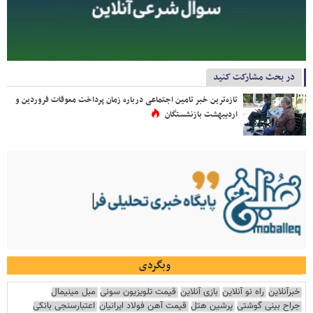
در بحث مشارکت کنید
تازه‌ترین خبر تامین اجتماعی درباره زمان پرداخت معوقات فروردین و
اردیبهشت بازنشستگان
وبگردی
خبرآنلاین
راه نو آنلاین
بازی آنلاین
قیمت تلویزیون سونی
مبل مینیمال
جراح بینی گوشتی
پرشین هتل
قیمت آهن فولاد ایرانیان
اعتبارسنجی بانکی