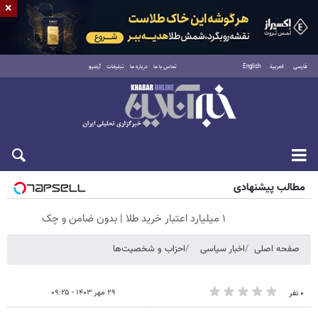
×
فارسی
العربية
English
تماس با ما
درباره ما
تبلیغات
آرشیو
شنبه ۱۷ مرداد ۱۴۰۵
مطالب پیشنهادی
۱ میلیارد اعتبار خرید طلا | بدون ضامن و چک
صفحه اصلی
اخبار سیاسی
احزاب و شخصیت‌ها
۲۹ مهر ۱۴۰۳ - ۰۹:۲۵
۰ نفر