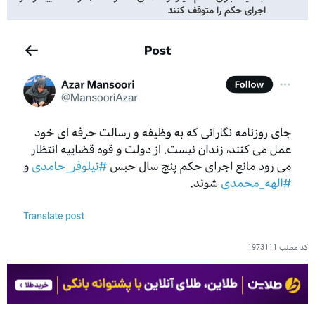
اجرای حکم را متوقف کنند
کد مطلب
1973111