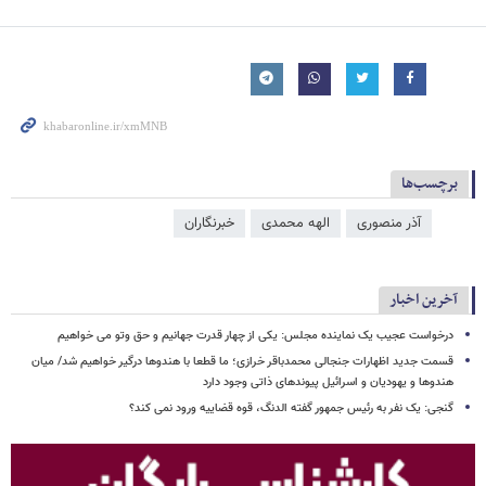
برچسب‌ها
آذر منصوری
الهه محمدی
خبرنگاران
آخرین اخبار
درخواست عجیب یک نماینده مجلس: یکی از چهار قدرت جهانیم و حق وتو می خواهیم
قسمت جدید اظهارات جنجالی محمدباقر خرازی؛ ما قطعا با هندوها درگیر خواهیم شد/ میان
هندوها و یهودیان و اسرائیل پیوندهای ذاتی وجود دارد
گنجی: یک نفر به رئیس جمهور گفته الدنگ، قوه قضاییه ورود نمی کند؟