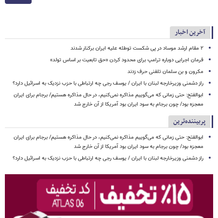
آخرین اخبار
۲ مقام‌ ارشد موساد در پی شکست توطئه علیه ایران برکنار شدند
فرمان اجرایی دوباره ترامپ برای محدود کردن «حق تابعیت بر اساس تولد»
مکرون و بن سلمان تلفنی حرف زدند
راز دشمنی وزیرخارجه لبنان با ایران / یوسف رجی چه ارتباطی با حزب نزدیک به اسرائیل دارد؟
ابوالفتح: حتی زمانی که می‌گوییم مذاکره نمی‌کنیم، در حال مذاکره هستیم/ برجام برای ایران
معجزه بود/ چون برجام به سود ایران بود آمریکا از آن خارج شد
پربیننده‌ترین
ابوالفتح: حتی زمانی که می‌گوییم مذاکره نمی‌کنیم، در حال مذاکره هستیم/ برجام برای ایران
معجزه بود/ چون برجام به سود ایران بود آمریکا از آن خارج شد
راز دشمنی وزیرخارجه لبنان با ایران / یوسف رجی چه ارتباطی با حزب نزدیک به اسرائیل دارد؟