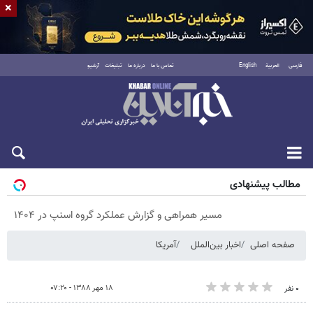
×
فارسی
العربية
English
تماس با ما
درباره ما
تبلیغات
آرشیو
جمعه ۱۶ مرداد ۱۴۰۵
مطالب پیشنهادی
مسیر همراهی و گزارش عملکرد گروه اسنپ در ۱۴۰۴
صفحه اصلی
اخبار بین‌الملل
آمریکا
۱۸ مهر ۱۳۸۸ - ۰۷:۲۰
۰ نفر