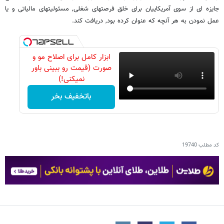
جایزه ای از سوی آمریکاییان برای خلق فرصتهای شغلی, مسئولیتهای مالیاتی و یا
عمل نمودن به هر آنچه که عنوان کرده بود, دریافت کند.
ابزار کامل برای اصلاح مو و
صورت (قیمت رو ببینی باور
نمیکنی!)
باتخفیف بخر
کد مطلب
19740