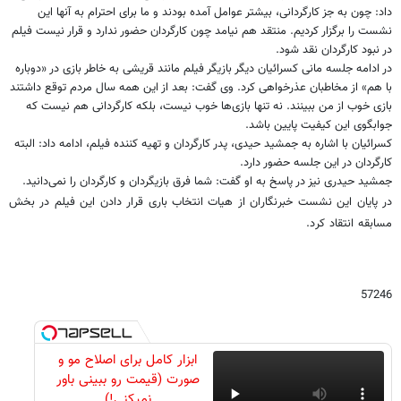
داد: چون به جز کارگردانی، بیشتر عوامل آمده بودند و ما برای احترام به آنها این
نشست را برگزار کردیم. منتقد هم نیامد چون کارگردان حضور ندارد و قرار نیست فیلم
در نبود کارگردان نقد شود.
در ادامه جلسه مانی کسرائیان دیگر بازیگر فیلم مانند قریشی به خاطر بازی در «دوباره
با هم» از مخاطبان عذرخواهی کرد. وی گفت: بعد از این همه سال مردم توقع داشتند
بازی خوب از من ببینند. نه تنها بازی‌ها خوب نیست، بلکه کارگردانی هم نیست که
جوابگوی این کیفیت پایین باشد.
کسرائیان با اشاره به جمشید حیدی، پدر کارگردان و تهیه کننده فیلم، ادامه داد: البته
کارگردان در این جلسه حضور دارد.
جمشید حیدری نیز در پاسخ به او گفت: شما فرق بازیگردان و کارگردان را نمی‌دانید.
در پایان این نشست خبرنگاران از هیات انتخاب باری قرار دادن این فیلم در بخش
مسابقه انتقاد کرد.
57246
ابزار کامل برای اصلاح مو و
صورت (قیمت رو ببینی باور
نمیکنی!)