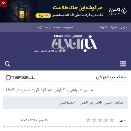
×
فارسی
العربية
English
تماس با ما
درباره ما
تبلیغات
آرشیو
پنجشنبه ۱۵ مرداد ۱۴۰۵
مطالب پیشنهادی
مسیر همراهی و گزارش عملکرد گروه اسنپ در ۱۴۰۴
صفحه اصلی
اخبار بین‌الملل
دیپلماسی
۱۶ بهمن ۱۳۹۰ - ۱۱:۰۸
۰ نفر