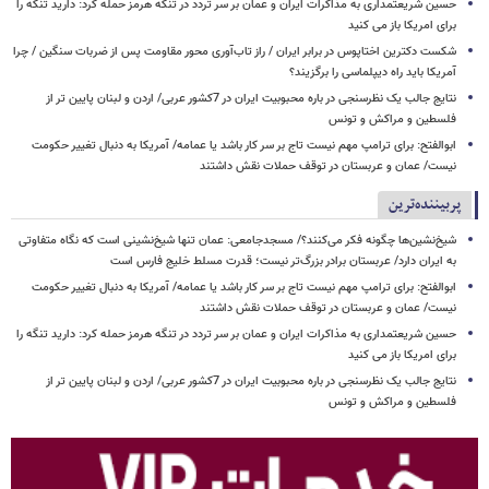
حسین شریعتمداری به مذاکرات ایران و عمان بر سر تردد در تنگه هرمز حمله کرد: دارید تنگه را
برای امریکا باز می کنید
شکست دکترین اختاپوس در برابر ایران / راز تاب‌آوری محور مقاومت پس از ضربات سنگین / چرا
آمریکا باید راه دیپلماسی را برگزیند؟
نتایج جالب یک نظرسنجی در باره محبوبیت ایران در 7کشور عربی/ اردن و لبنان پایین تر از
فلسطین و مراکش و تونس
ابوالفتح: برای ترامپ مهم نیست تاج بر سر کار باشد یا عمامه/ آمریکا به دنبال تغییر حکومت
نیست/ عمان و عربستان در توقف حملات نقش داشتند
پربیننده‌ترین
شیخ‌نشین‌ها چگونه فکر می‌کنند؟/ مسجدجامعی: عمان تنها شیخ‌نشینی است که نگاه متفاوتی
به ایران دارد/ عربستان برادر بزرگ‌تر نیست؛ قدرت مسلط خلیج فارس است
ابوالفتح: برای ترامپ مهم نیست تاج بر سر کار باشد یا عمامه/ آمریکا به دنبال تغییر حکومت
نیست/ عمان و عربستان در توقف حملات نقش داشتند
حسین شریعتمداری به مذاکرات ایران و عمان بر سر تردد در تنگه هرمز حمله کرد: دارید تنگه را
برای امریکا باز می کنید
نتایج جالب یک نظرسنجی در باره محبوبیت ایران در 7کشور عربی/ اردن و لبنان پایین تر از
فلسطین و مراکش و تونس