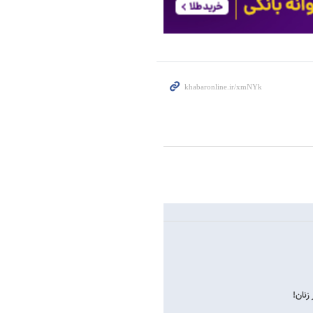
زنان!