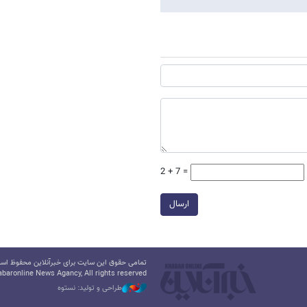
2 + 7 =
ارسال
تمامی حقوق این سایت برای خبرآنلاین محفوظ است.
baronline News Agancy, All rights reserved
طراحی و تولید: نستوه