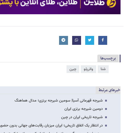
برچسب‌ها
شنا
واترپلو
چین
خبرهای مرتبط
شیرجه قهرمانی آسیا| سومین شیرجه برنزی؛ مدال هماهنگ
دومین شیرجه برنزی ایران
شیرجه تاریخی ایران در چین
در انتظار یک اتفاق تاریخی؛ ایران میزبان رقابت‌های جهانی بدون حضور 