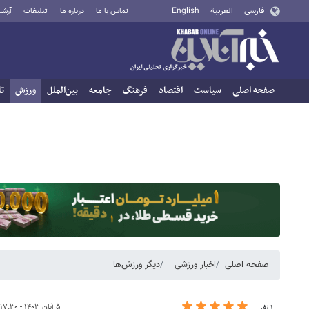
فارسی
العربية
English
تماس با ما
درباره ما
تبلیغات
آرشی
صفحه اصلی
سیاست
اقتصاد
فرهنگ
جامعه
بین‌الملل
ورزش
تا
صفحه اصلی
اخبار ورزشی
دیگر ورزش‌ها
۵ آبان ۱۴۰۳ - ۱۷:۳۰
۱ نفر