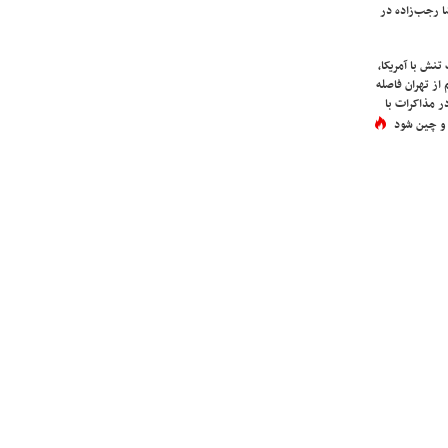
 رجب‌زاده در
نش با آمریکا،
از تهران فاصله
در مذاکرات با
 و چین شود