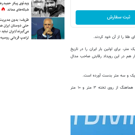
ویدئوی پیکر حمیدرضا
شبکه‌های معاند
ثبت سفارش
ظریف: بدون مدیریت ت
حتی دوستان ایران هم 
می‌گیرند/ایران نباید 
طلا را از آن خود کردند.
ترامپ قربانی روسیه
متر، برای اولین بار ایران را در تاریخ
ر هم در این رویداد رقابتی صاحب مدال
ته یک و سه متر بدست آورده است.
همچنین سام واژیر و کیومرث اصلانی نیر دو مدال برنز از مسابقات شیرجه هماهنگ از روی تخته ۳ متر و ۱۰ متر