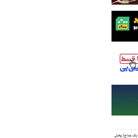
 یک مداح/ پخش