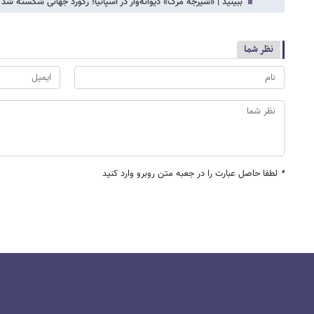
ببینید | «شیرجه مرگ» دیوانه‌وار در اسپانیا؛ رکورد جهانی شکسته شد
نظر شما
*
لطفا حاصل عبارت را در جعبه متن روبرو وارد کنید