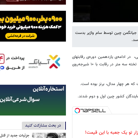
در جیانگمن چین توسط سام واژیر بدست
سد.
، در ادامه‌ی یازدهمین دوره‌ی رقابتهای
شیرجه قهرمانی آسیا در جیانگمن چین، سام واژیر در مسابقات شیرجه از روی تخته سه متر در رقابت با ۱۰ شیرجه‌روی
 که هر چهار مدال، برنز بوده است.
در بحث مشارکت کنید
زار تو یک جعبه با این قیمت!
جزئیات جدید از قتل