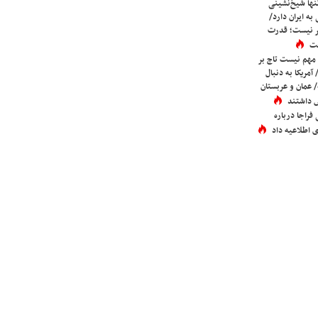
ها شیخ‌نشینی
به ایران دارد/
تر نیست؛ قدرت
ست
 مهم نیست تاج بر
 آمریکا به دنبال
عمان و عربستان
 داشتند
فراجا درباره
 اطلاعیه داد