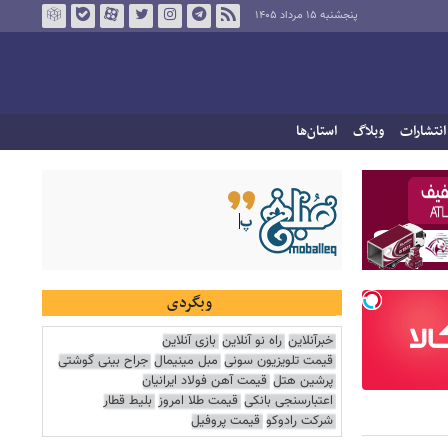
پنجشنبه ۱۵ مرداد ۱۴۰۵
انتشارات
وبلاگ
استان‌ها
وبگردی
خبرآنلاین
راه نو آنلاین
بازی آنلاین
قیمت تلویزیون سونی
مبل مینیمال
جراح بینی گوشتی
پرشین هتل
قیمت آهن فولاد ایرانیان
اعتبارسنجی بانکی
قیمت طلا امروز
بلیط قطار
شرکت رادوکو
قیمت پروفیل