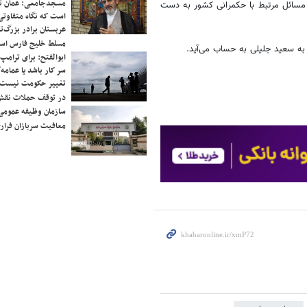
مسجدجامعی: عمان تن
 مسائل مرتبط با حکمرانی کشور به دست
است که نگاه متفاوتی 
عربستان برادر بزرگ‌
مسلط خلیج فارس ا
ه سعید جلیلی به حساب می‌آید.
ابوالفتح: برای ترامپ
سر کار باشد یا عمامه/
تغییر حکومت نیست/ 
در توقف حملات نقش
سازمان وظیفه عمومی 
معافیت سربازان فراری