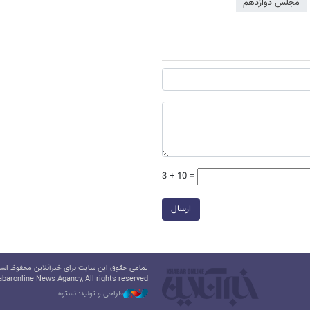
مجلس دوازدهم
3 + 10 =
ارسال
تمامی حقوق این سایت برای خبرآنلاین محفوظ است.
baronline News Agancy, All rights reserved
طراحی و تولید: نستوه