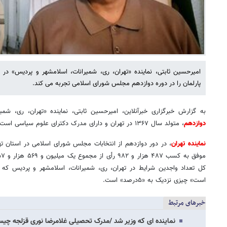
امیرحسین ثابتی، نماینده «تهران، ری، شمیرانات، اسلامشهر و پردیس» د
پارلمان را در دوره دوازدهم مجلس شورای اسلامی تجربه می کند.
به گزارش خبرگزاری خبرآنلاین، امیرحسین ثابتی، نماینده «تهران، ری، شم
دوازدهم
، متولد سال ۱۳۶۷ در تهران و دارای مدرک دکترای علوم سیاسی است.
نماینده تهران
، در دور دوازدهم از انتخابات مجلس شورای اسلامی در استان ت
است» چیزی نزدیک به «۵درصد» است.
خبرهای مرتبط
نماینده ای که وزیر شد /مدرک تحصیلی غلامرضا نوری قزلجه چی