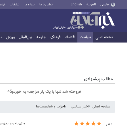
فارسی
العربية
English
تماس با ما
درباره ما
تبلیغات
آرشی
صفحه اصلی
سیاست
اقتصاد
فرهنگ
جامعه
بین‌الملل
ورزش
تا
مطالب پیشنهادی
فروخته شد تنها با یک بار مراجعه به خوردو45
صفحه اصلی
اخبار سیاسی
احزاب و شخصیت‌ها
۷ آبان ۱۴۰۳ - ۰۶:۵۸
۲ نفر