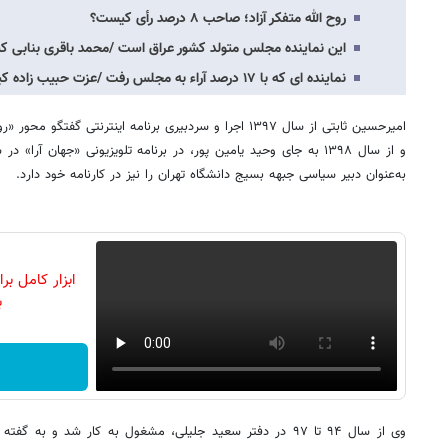
روح الله متفکر آزاد؛ صاحب ۸ درصد رأی کیست؟
این نماینده مجلس متولد کشور عراق است /محمد باقری بنابی 
نماینده ای که با ۱۷ درصد آراء به مجلس رفت /عزت حبیب زاده کیست؟
امیرحسین ثابتی از سال ۱۳۹۷ اجرا و سردبیری برنامه اینترنتی گ
و از سال ۱۳۹۸ به جای وحید یامین‌ پور، در برنامه‌ تلویزیونی «جهان‌ 
به‌عنوان دبیر سیاسی جبهه بسیج دانشگاه تهران را نیز در کارنامه خود دارد.
ابزار کامل ب
ب
وی از سال ۹۴ تا ۹۷ در دفتر سعید جلیلی، مشغول به کار شد و 