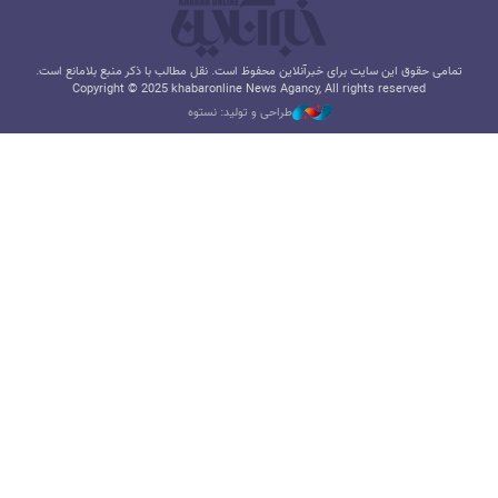
تمامی حقوق این سایت برای خبرآنلاین محفوظ است. نقل مطالب با ذکر منبع بلامانع است.
Copyright © 2025 khabaronline News Agancy, All rights reserved
طراحی و تولید: نستوه