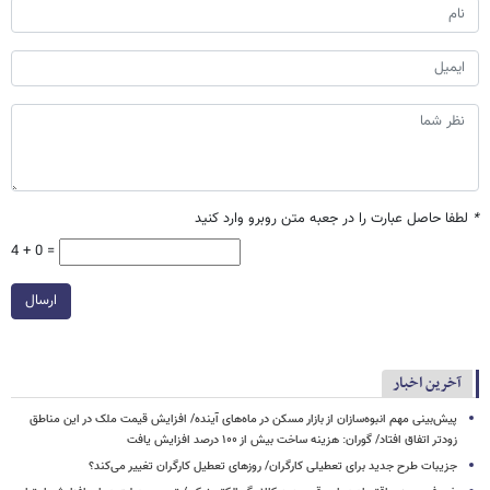
*
لطفا حاصل عبارت را در جعبه متن روبرو وارد کنید
4 + 0 =
ارسال
آخرین اخبار
پیش‌بینی مهم انبوه‌سازان از بازار مسکن در ماه‌های آینده/ افزایش قیمت ملک در این مناطق
زودتر اتفاق افتاد/ گوران: هزینه ساخت بیش از ۱۰۰ درصد افزایش یافت
جزیبات طرح جدید برای تعطیلی کارگران/ روزهای تعطیل کارگران تغییر می‌کند؟