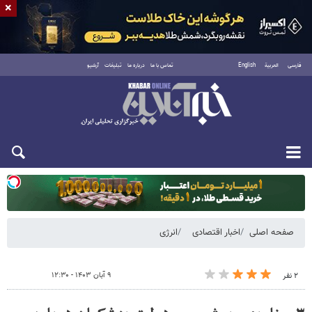
×
فارسی
العربية
English
تماس با ما
درباره ما
تبلیغات
آرشیو
دوشنبه ۱۹ مرداد ۱۴۰۵
صفحه اصلی
اخبار اقتصادی
انرژی
۹ آبان ۱۴۰۳ - ۱۲:۳۰
۲ نفر