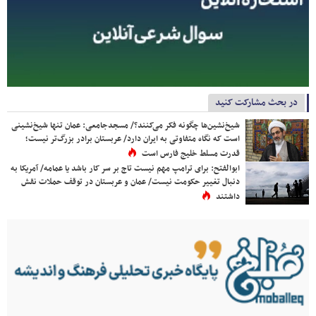
در بحث مشارکت کنید
شیخ‌نشین‌ها چگونه فکر می‌کنند؟/ مسجدجامعی: عمان تنها شیخ‌نشینی
است که نگاه متفاوتی به ایران دارد/ عربستان برادر بزرگ‌تر نیست؛
قدرت مسلط خلیج فارس است
ابوالفتح: برای ترامپ مهم نیست تاج بر سر کار باشد یا عمامه/ آمریکا به
دنبال تغییر حکومت نیست/ عمان و عربستان در توقف حملات نقش
داشتند