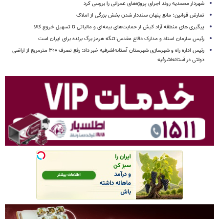
شهردار محمدیه روند اجرای پروژه‌های عمرانی را بررسی کرد
تعارض قوانین؛ مانع پنهان سنددار شدن بخش بزرگی از املاک
پیگیری های منطقه آزاد کیش از حمایت‌های بیمه‌ای و مالیاتی تا تسهیل خروج کالا
رئیس سازمان اسناد و مدارک دفاع مقدس:تنگه هرمز برگ برنده برای ایران است
رئیس اداره راه و شهرسازی شهرستان آستانه‌اشرفیه خبر داد: رفع تصرف ۳۰۰ مترمربع از اراضی
دولتی در آستانه‌اشرفیه