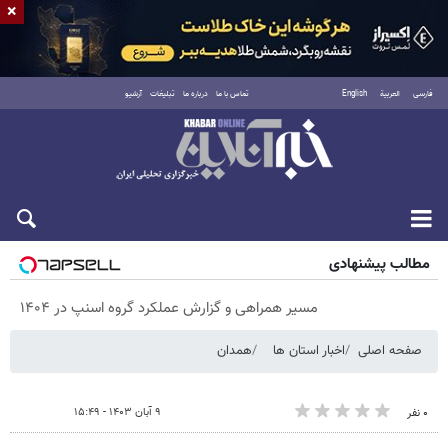
×
فارسی
العربية
English
تماس با ما
درباره ما
تبلیغات
آرشیو
پنجشنبه ۱۵ مرداد ۱۴۰۵
مطالب پیشنهادی
مسیر همراهی و گزارش عملکرد گروه اسنپ در ۱۴۰۴
صفحه اصلی
اخبار استان ها
همدان
۹ آبان ۱۴۰۳ - ۱۵:۴۹
۰ نفر