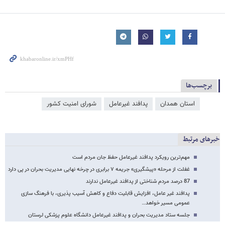
برچسب‌ها
استان همدان
پدافند غیرعامل
شورای امنیت کشور
خبرهای مرتبط
مهم‌ترین رویکرد پدافند غیرعامل حفظ جان مردم است
غفلت از مرحله «پیشگیری» جریمه ۷ برابری در چرخه نهایی مدیریت بحران در پی دارد
87 درصد مردم شناختی از پدافند غیرعامل ندارند
پدافند غیر عامل، افزایش قابلیت دفاع و کاهش آسیب پذیری، با فرهنگ سازی
عمومی مسیر خواهد…
جلسه ستاد مدیریت بحران و پدافند غیرعامل دانشگاه علوم پزشکی لرستان