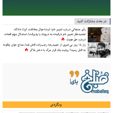
در بحث مشارکت کنید
رأی جنجالی درباره تغییر نام؛ ثبت‌احوال مخالفت کرد/ دادگاه
تجدیدنظر تغییر نام «رقیه» به «رویا» را پذیرفت/ استدلال مهم قضات
درباره حق هویت
راز ۱۵ روز بی‌خبری از حمیدرضا رجب‌زاده فاش شد/ مداح جوان چگونه
به قتل رسید؟ روایت یک قرار مرگ با دختر بلاگر
وبگردی