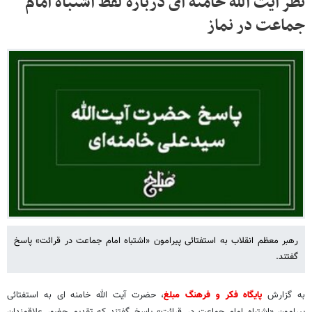
نظر آیت الله خامنه ای درباره لفظ اشتباه امام
جماعت در نماز
رهبر معظم انقلاب به استفتائی پیرامون «اشتباه امام جماعت در قرائت» پاسخ
گفتند.
به گزارش
پایگاه فکر و فرهنگ مبلغ
، حضرت آیت الله خامنه ای به استفتائی