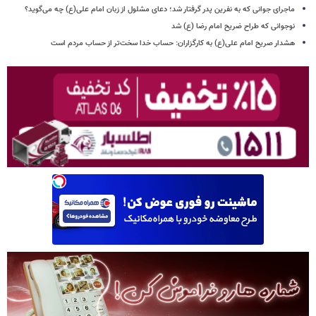
ماجرای جوانی که به نفرین پدر گرفتار شد؛ دعای مشلول از زبان امام علی(ع) چه می‌گوید؟
نوجوانی که طراح ضریح امام رضا (ع) شد
هشدار صریح امام علی(ع) به کارگزاران: حساب خدا سخت‌تر از حساب مردم است