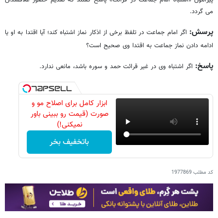
پیرامون «اشتباه امام جماعت در قرائت» پاسخ گفتند که تقدیم حضور علاقمندان
می گردد.
پرسش:
اگر امام جماعت در تلفظ برخی از اذکار نماز اشتباه کند؛ آیا اقتدا به او یا
ادامه دادن نماز جماعت به اقتدا وی صحیح است؟
پاسخ:
اگر اشتباه وی در غیر قرائت حمد و سوره باشد، مانعی ندارد.
ابزار کامل برای اصلاح مو و
صورت (قیمت رو ببینی باور
نمیکنی!)
باتخفیف بخر
کد مطلب
1977869