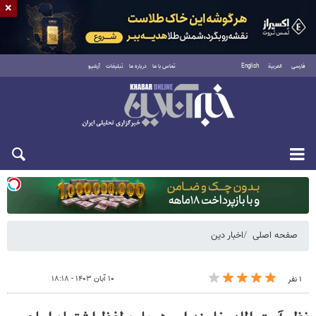
×
فارسی
العربية
English
تماس با ما
درباره ما
تبلیغات
آرشیو
دوشنبه ۱۹ مرداد ۱۴۰۵
صفحه اصلی
اخبار دین
۱۰ آبان ۱۴۰۳ - ۱۸:۱۸
۱ نفر