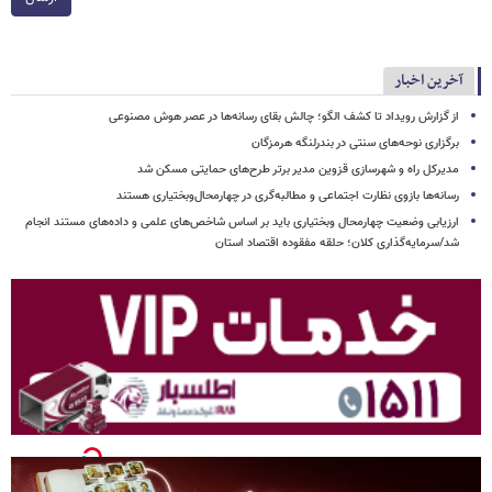
آخرین اخبار
از گزارش رویداد تا کشف الگو؛ چالش بقای رسانه‌ها در عصر هوش مصنوعی
برگزاری نوحه‌های سنتی در بندرلنگه هرمزگان
مدیرکل راه و شهرسازی قزوین مدیر برتر طرح‌های حمایتی مسکن شد
رسانه‌ها بازوی نظارت اجتماعی و مطالبه‌گری در چهارمحال‌وبختیاری هستند
ارزیابی وضعیت چهارمحال وبختیاری باید بر اساس شاخص‌های علمی و داده‌های مستند انجام
شد/سرمایه‌گذاری کلان؛ حلقه مفقوده اقتصاد استان