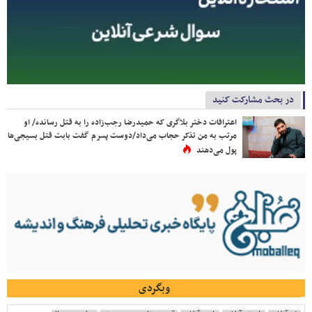
در بحث مشارکت کنید
اعترافات دختر بلاگری که حمیدرضا رجب‌زاده را به قتل رسانده/ او
مرتب به من تذکر حجاب می‌داد/دوست پسرم گفت بابت قتل بسیجی‌ها
پول می‌دهند
وبگردی