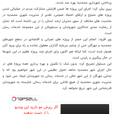
پرداختی شهرداری محمدیه بهره مند شدند.
پیری بیان کرد: اجرای این پروژه ها ضمن افزایش مشارکت مردم در عملیاتی شدن
پروژه های متنوع و ارتقای اعتماد عمومی، تقدیر از مدیریت شهری محمدیه در
مناسبت های مختلف از سوی مدیران ارشد استان را در پی داشته است که نشان
از رضایت مندی حداکثری شهروندان و مسئوولان از این مجموعه خدمات رسان
است.
وی افزود: انجام این حجم از پروژه های عمرانی و اقتصادی در سطح شهرهای
محمدیه و مهرگان حتی از چشم سرمایه گذاران مغفول نمانده و راه برای ورود آنان
هموار شده است، کما اینکه هم اکنون برای اجرای چند پروژه عظیم در این شهرها
در حال پیگیری و رایزنی است.
این مسئول تصریح کرد: بدون شک با تکمیل و بهره برداری همه پروژه های در
حال اجرای شهر محمدیه شاهد تحول عظیمی در این شهر خواهیم بود که با
جدایی مهرگان از این شهر خللی در خدمات رسانی به شهروندان ایجاد نمی شود و
مدیریت شهری محمدیه از هیچ تلاشی برای خدمات رسانی شایسته به شهروندان
قدرشناس این شهر دریغ نخواهد کرد.
اگر ریزش مو دارید این ویدیو
را از دست ندهید