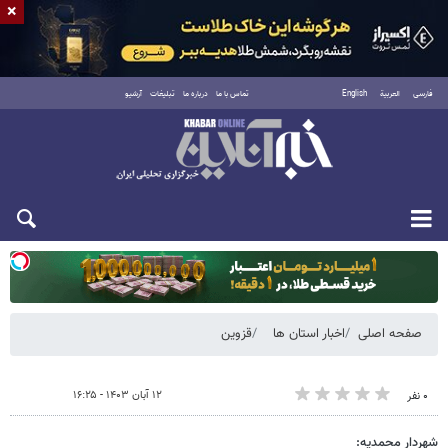
×
فارسی
العربية
English
تماس با ما
درباره ما
تبلیغات
آرشیو
دوشنبه ۱۹ مرداد ۱۴۰۵
صفحه اصلی
اخبار استان ها
قزوین
۱۲ آبان ۱۴۰۳ - ۱۶:۲۵
۰ نفر
شهردار محمدیه: