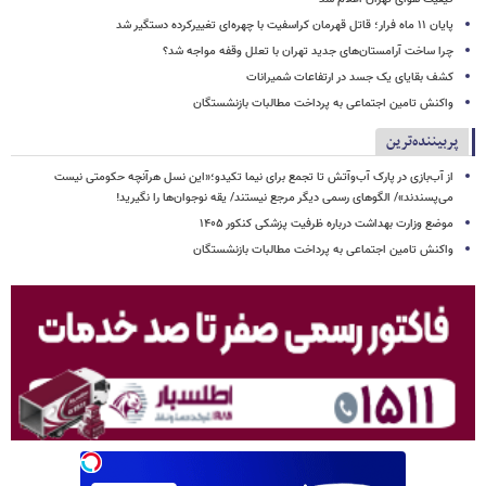
پایان ۱۱ ماه فرار؛ قاتل قهرمان کراسفیت با چهره‌ای تغییرکرده دستگیر شد
چرا ساخت آرامستان‌های جدید تهران با تعلل وقفه مواجه شد؟
کشف بقایای یک جسد در ارتفاعات شمیرانات
واکنش تامین اجتماعی به پرداخت مطالبات بازنشستگان
پربیننده‌ترین
از آب‌بازی در پارک آب‌وآتش تا تجمع برای نیما تکیدو؛«این نسل هرآنچه حکومتی نیست
می‌پسندند»/ الگوهای رسمی دیگر مرجع نیستند/ یقه نوجوان‌ها را نگیرید!
موضع وزارت بهداشت درباره ظرفیت پزشکی کنکور ۱۴۰۵
واکنش تامین اجتماعی به پرداخت مطالبات بازنشستگان