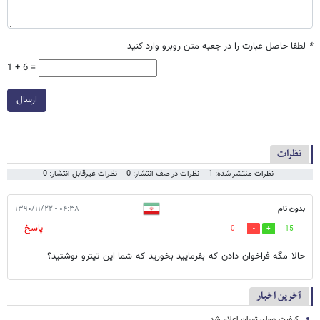
*
لطفا حاصل عبارت را در جعبه متن روبرو وارد کنید
1 + 6 =
ارسال
نظرات
نظرات منتشر شده: 1
نظرات در صف انتشار: 0
نظرات غیرقابل انتشار: 0
بدون نام
۰۴:۳۸ - ۱۳۹۰/۱۱/۲۲
پاسخ
0
15
حالا مگه فراخوان دادن که بفرمایید بخورید که شما این تیترو نوشتید؟
آخرین اخبار
کیفیت هوای تهران اعلام شد