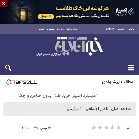
×
فارسی
العربية
English
تماس با ما
درباره ما
تبلیغات
آرشیو
جمعه ۱۶ مرداد ۱۴۰۵
مطالب پیشنهادی
۱ میلیارد اعتبار خرید طلا | بدون ضامن و چک
صفحه اصلی
اخبار اجتماعی
سرگرمی
۲۱ بهمن ۱۳۹۰ - ۲۰:۰۵
۰ نفر