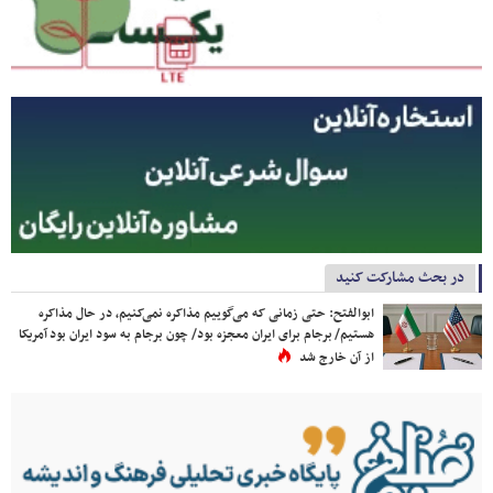
در بحث مشارکت کنید
ابوالفتح: حتی زمانی که می‌گوییم مذاکره نمی‌کنیم، در حال مذاکره
هستیم/ برجام برای ایران معجزه بود/ چون برجام به سود ایران بود آمریکا
از آن خارج شد