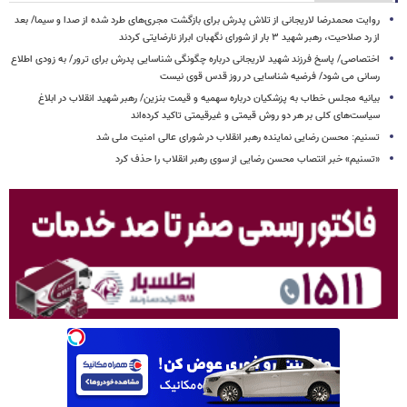
روایت محمدرضا لاریجانی از تلاش پدرش برای بازگشت مجری‌های طرد شده از صدا و سیما/ بعد
از رد صلاحیت، رهبر شهید ۳ بار از شورای نگهبان ابراز نارضایتی کردند
اختصاصی/ پاسخ فرزند شهید لاریجانی درباره چگونگی شناسایی پدرش برای ترور/ به زودی اطلاع
رسانی می شود/ فرضیه شناسایی در روز قدس قوی نیست
بیانیه مجلس خطاب به پزشکیان درباره سهمیه و قیمت بنزین/ رهبر شهید انقلاب در ابلاغ
سیاست‌های کلی بر هر دو روش قیمتی و غیرقیمتی تاکید کرده‌اند
تسنیم: محسن رضایی نماینده رهبر انقلاب در شورای عالی امنیت ملی شد
«تسنیم» خبر انتصاب محسن رضایی از سوی رهبر انقلاب را حذف کرد