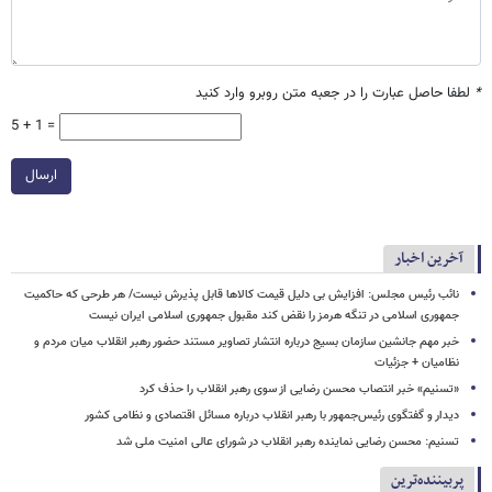
*
لطفا حاصل عبارت را در جعبه متن روبرو وارد کنید
5 + 1 =
ارسال
آخرین اخبار
نائب رئیس مجلس: افزایش بی دلیل قیمت کالاها قابل پذیرش نیست/ هر طرحی که حاکمیت
جمهوری اسلامی در تنگه هرمز را نقض کند مقبول جمهوری اسلامی ایران نیست
خبر مهم جانشین سازمان بسیج درباره انتشار تصاویر مستند حضور رهبر انقلاب میان مردم و
نظامیان + جزئیات
«تسنیم» خبر انتصاب محسن رضایی از سوی رهبر انقلاب را حذف کرد
دیدار و گفتگوی رئیس‌جمهور با رهبر انقلاب درباره مسائل اقتصادی و نظامی کشور
تسنیم: محسن رضایی نماینده رهبر انقلاب در شورای عالی امنیت ملی شد
پربیننده‌ترین