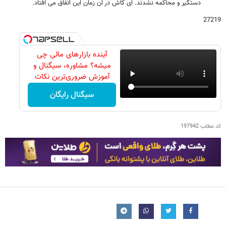
دستگیر و محاکمه نشدند. ای کاش در آن زمان این اتفاق می افتاد.
27219
آینده بازارهای مالی چی
‌میشه؟ مشاوره، سیگنال و
آموزش ضروری‌ترین نکات
سیگنال رایگان
کد مطلب
197942