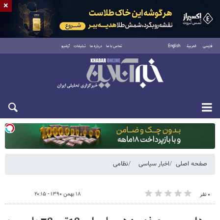
×
فارسی
العربية
English
تماس با ما
درباره ما
تبلیغات
آرشیو
یکشنبه ۱۸ مرداد ۱۴۰۵
صفحه اصلی
اخبار سیاسی
نظامی
۱۸ بهمن ۱۳۹۰ - ۲۰:۱۵
۰ نفر