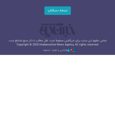
نسخه دسکتاپ
تمامی حقوق این سایت برای خبرآنلاین محفوظ است. نقل مطالب با ذکر منبع بلامانع است.
Copyright © 2025 khabaronline News Agancy, All rights reserved
طراحی و تولید: نستوه