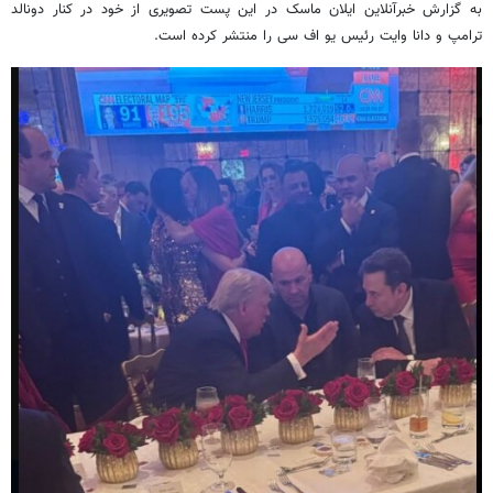
به گزارش خبرآنلاین ایلان ماسک در این پست تصویری از خود در کنار دونالد
ترامپ و دانا وایت رئیس یو اف سی را منتشر کرده است.