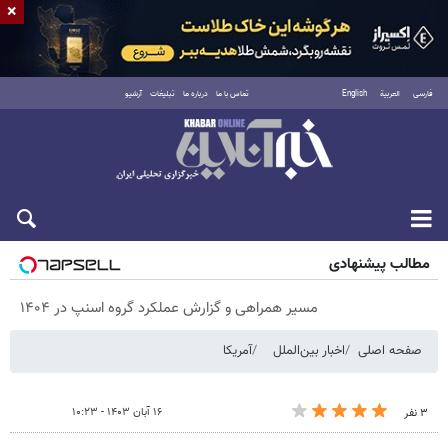
×
فارسی
العربية
English
تماس با ما
درباره ما
تبلیغات
آرشیو
شنبه ۱۷ مرداد ۱۴۰۵
مطالب پیشنهادی
مسیر همراهی و گزارش عملکرد گروه اسنپ در ۱۴۰۴
صفحه اصلی
اخبار بین‌الملل
آمریکا
۱۶ آبان ۱۴۰۳ - ۱۰:۲۳
۳ نفر