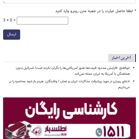
*
لطفا حاصل عبارت را در جعبه متن روبرو وارد کنید
3 + 0 =
ارسال
آخرین اخبار
ابوالفتح: افزایش محدود قیمت‌ها هنوز آمریکایی‌ها را نگران نکرده است/ اسرائیل بدون
هماهنگی با آمریکا به ایران حمله نمی‌کند
ادعای رویترز در مورد پیشرفت مذاکرات ایران و عمان / واشنگتن: هرمز باز شود محاصره را بر
می‌داریم