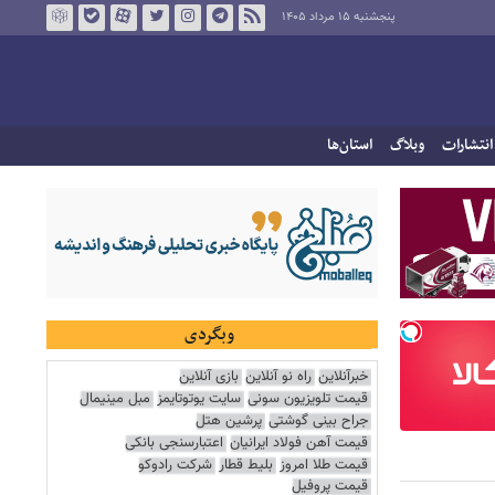
پنجشنبه ۱۵ مرداد ۱۴۰۵
انتشارات
وبلاگ
استان‌ها
وبگردی
خبرآنلاین
راه نو آنلاین
بازی آنلاین
قیمت تلویزیون سونی
سایت یوتوتایمز
مبل مینیمال
جراح بینی گوشتی
پرشین هتل
قیمت آهن فولاد ایرانیان
اعتبارسنجی بانکی
قیمت طلا امروز
بلیط قطار
شرکت رادوکو
قیمت پروفیل