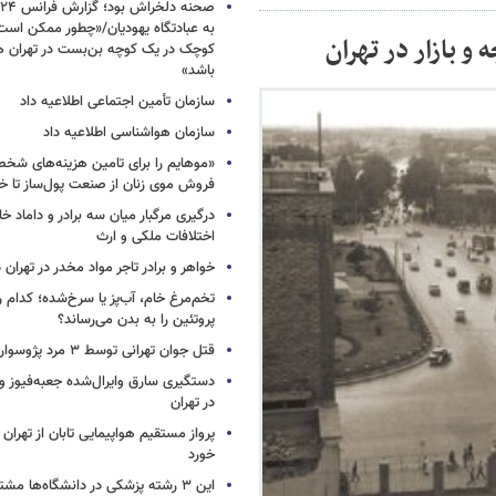
به عبادتگاه یهودیان/«چطور ممکن اس
 بازار در تهران
کوچک در یک کوچه بن‌بست در تهران هد
باشد»
سازمان تأمین اجتماعی اطلاعیه داد
سازمان هواشناسی اطلاعیه داد
«موهایم را برای تامین هزینه‌های شخ
فروش موی زنان از صنعت پول‌ساز تا خ
درگیری مرگبار میان سه برادر و داماد خا
اختلافات ملکی و ارث
خواهر و برادر تاجر مواد مخدر در تهران
تخم‌مرغ خام، آب‌پز یا سرخ‌شده؛ کدام
پروتئین را به بدن می‌رساند؟
قتل جوان تهرانی توسط ۳ مرد پژوسوار
در تهران
پرواز مستقیم هواپیمایی تابان از تهران 
خورد
این ۳ رشته پزشکی در دانشگاه‌ها مشتری ندارد!