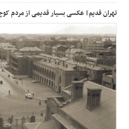
تهران قدیم| عکسی بسیار قدیمی از مردم کوچه و