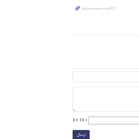
3 + 13 =
ارسال