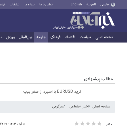
فارسی
العربية
English
تماس با ما
درباره ما
تبلیغات
آرشی
صفحه اصلی
سیاست
اقتصاد
فرهنگ
جامعه
بین‌الملل
ورزش
تا
مطالب پیشنهادی
ترید EURUSD با اسپرد از صفر پیپ
صفحه اصلی
اخبار اجتماعی
سرگرمی
۱۶ آبان ۱۴۰۳ - ۲۲:۱۹
۰ نفر