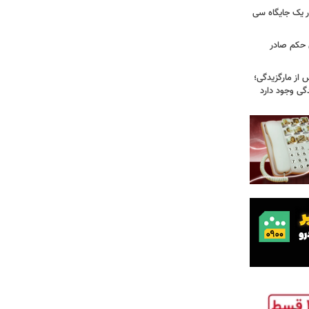
 یک جایگاه سی
 حکم صادر
 از مارگزیدگی؛
دگی وجود دارد