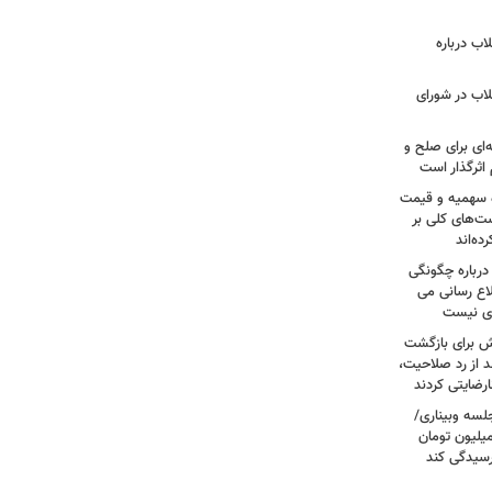
اب درباره
لاب در شورای
‌ای برای صلح و
اثرگذار است
ه سهمیه و قیمت
ست‌های کلی بر
ه‌اند
درباره چگونگی
اع رسانی می
وی نیست
ش برای بازگشت
 از رد صلاحیت،
لسه وبیناری/
رق قرص از ۲۰۰ هزار تومان به ۳ میلیون تومان
رسیدگی کند