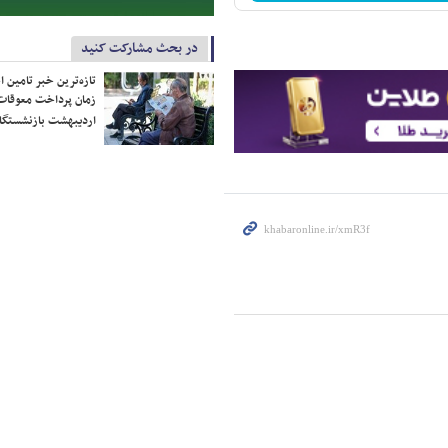
در بحث مشارکت کنید
تازه‌ترین خبر تامین 
زمان پرداخت معوقات
اردیبهشت بازنشستگا
ر است /ترامپ تاجر است…