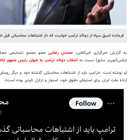
فرمانده اسبق سپاه از دونالد ترامپ خواست که «از اشتباهات محاسباتی قبل خو
به گزارش خبرگزاری خبرآنلاین،
محسن رضایی
عضو مجمع تشخیص مصلحت 
ایکس(توییتر سابق) نسبت به
انتخاب دونالد ترامپ به عنوان رئیس جمهور ایال
او نوشته است: «ترامپ باید از اشتباهات محاسباتی گذشته خود و دیگر روسای ج
اراده ملت ایران برای استیفای حقوق خود، استوار و تزلزل ناپذیر بوده است».