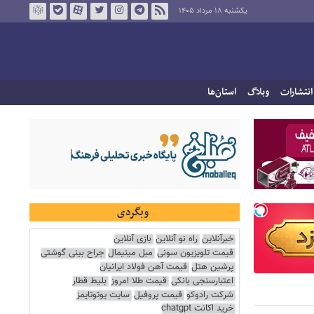
یکشنبه ۱۸ مرداد ۱۴۰۵
انتشارات
وبلاگ
استان‌ها
وبگردی
خبرآنلاین
راه نو آنلاین
بازی آنلاین
قیمت تلویزیون سونی
مبل مینیمال
جراح بینی گوشتی
پرشین هتل
قیمت آهن فولاد ایرانیان
اعتبارسنجی بانکی
قیمت طلا امروز
بلیط قطار
شرکت رادوکو
قیمت پروفیل
سایت یوتوتایمز
خرید اکانت chatgpt