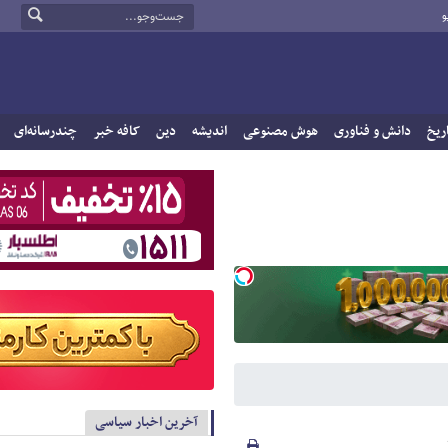
و
ریخ
دانش و فناوری
هوش مصنوعی
اندیشه
دین
کافه خبر
چندرسانه‌ای
آخرین اخبار سیاسی