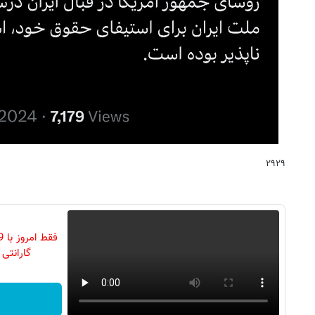
۲۹۲۹
گارانتی تع