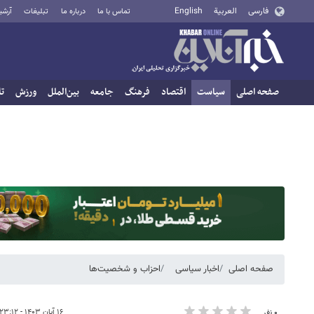
فارسی
العربية
English
تماس با ما
درباره ما
تبلیغات
آرشی
صفحه اصلی
سیاست
اقتصاد
فرهنگ
جامعه
بین‌الملل
ورزش
تا
صفحه اصلی
اخبار سیاسی
احزاب و شخصیت‌ها
۱۶ آبان ۱۴۰۳ - ۲۳:۱۲
۰ نفر