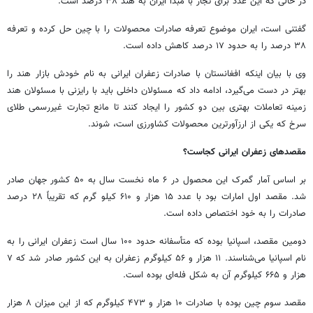
در حالی که این عدد برای تجار با مبدا ایران به هند ۳۸ درصد است.
گفتنی است، ایران موضوع تعرفه صادرات محصولات را با چین حل کرده و تعرفه
۳۸ درصد را به حدود ۱۷ درصد کاهش داده است.
وی با بیان اینکه افغانستان با صادرات زعفران ایرانی به نام خودش بازار هند را
بهتر در دست می‌گیرد، ادامه داد که مسئولان داخلی باید با رایزنی با مسئولان هند
زمینه تعاملات بهتری بین دو کشور را ایجاد کنند تا مانع تجارت غیررسمی طلای
سرخ که یکی از ارزآورترین محصولات کشاورزی است، شوند.
مقصدهای زعفران ایرانی کجاست؟
بر اساس آمار گمرک این محصول در ۶ ماه نخست سال به ۵۰ کشور جهان صادر
شد. مقصد اول امارات بود با عدد ۱۵ هزار و ۶۱۰ کیلو گرم که تقریباً ۲۸ درصد
صادرات را به خود اختصاص داده است.‌
دومین مقصد، اسپانیا بوده که متأسفانه حدود ۱۰۰ سال است زعفران ایرانی را به
نام اسپانیا می‌شناسند. ۱۱ هزار و ۵۶ کیلوگرم زعفران به این کشور صادر شد که ۷
هزار و ۶۶۵ کیلوگرم آن به شکل فله‌ای بوده است.
مقصد سوم چین بوده با صادرات ۱۰ هزار و ۴۷۳ کیلوگرم که از این میزان ۸ هزار