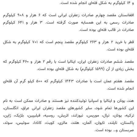
و ۱۴ کیلوگرم به شکل فله‌ای انجام شده است.
افغانستان مقصد چهارم صادرات زعفران ایرانی است که ۶ هزار و ۹۰۸ کیلوگرم
صادرات رسمی به این همسایه صورت گرفته است. ۳ هزار و ۶۴۱ کیلوگرم
صادرات در قالب فله‌ای بوده است.
قطر با خرید ۲ هزار و ۲۶۳ کیلوگرم مقصد پنجم است که ۷۰۱ کیلوگرم به شکل
فله‌ای بوده است.
مقصد ششم صادرات زعفران ایران، ایتالیا است با رقم ۲ هزار و ۴۶۰ کیلوگرم که
بخش زیادی از آن (۱۵۹۹ کیلوگرم) به شکل فله‌ای بوده است.
مقصد هفتم عمان است با صادرات ۱۴۴۳ کیلوگرم که ۵۰۰ کیلو گرم آن فله‌ای
انجام شده است.
هند، یونان و ایتالیا و اسپانیا تولیدکننده نیز هستند و صادرات ممکن است به نام
این کشورها تمام شود، سایر کشورهای مقصد زعفران ایرانی عراق، انگلستان،
ترکیه، یونان، نپال، موریس، نیوزلند، اتریش، روسیه، فیلیپین، بلژیک، ژاپن،
پاکستان، تایلند، تایوان، آلمان، هلند، مالزی، کویت، کانادا، سوئیس، سوئد،
صربستان و… بوده است.