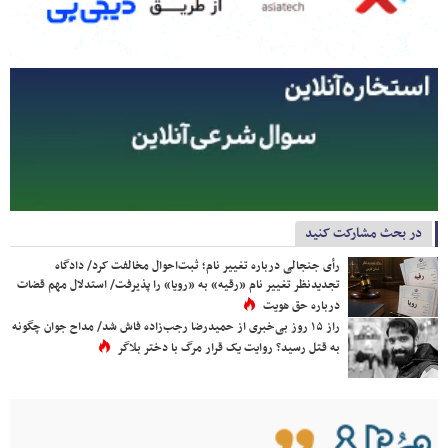
در بحث مشارکت کنید
رأی جنجالی درباره تغییر نام؛ ثبت‌احوال مخالفت کرد/ دادگاه
تجدیدنظر تغییر نام «رقیه» به «رویا» را پذیرفت/ استدلال مهم قضات
درباره حق هویت
راز ۱۵ روز بی‌خبری از حمیدرضا رجب‌زاده فاش شد/ مداح جوان چگونه
به قتل رسید؟ روایت یک قرار مرگ با دختر بلاگر