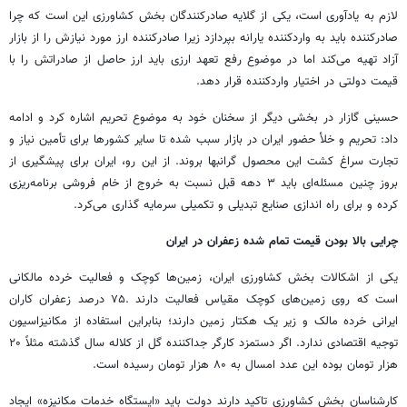
لازم به یادآوری است، یکی از گلایه صادرکنندگان بخش کشاورزی این است که چرا
صادرکننده باید به واردکننده یارانه بپردازد زیرا صادرکننده ارز مورد نیازش را از بازار
آزاد تهیه می‌کند اما در موضوع رفع تعهد ارزی باید ارز حاصل از صادراتش را با
قیمت دولتی در اختیار واردکننده قرار دهد.
حسینی گازار در بخشی دیگر از سخنان خود به موضوع تحریم اشاره کرد و ادامه
داد: تحریم و خلأ حضور ایران در بازار سبب شده تا سایر کشورها برای تأمین نیاز و
تجارت سراغ کشت این محصول گرانبها بروند. از این رو، ایران برای پیشگیری از
بروز چنین مسئله‌ای باید ۳ دهه قبل نسبت به خروج از خام فروشی برنامه‌ریزی
کرده و برای راه اندازی صنایع تبدیلی و تکمیلی سرمایه گذاری می‌کرد.
چرایی بالا بودن قیمت تمام شده زعفران در ایران
یکی از اشکالات بخش کشاورزی ایران، زمین‌ها کوچک و فعالیت خرده مالکانی
است که روی زمین‌های کوچک مقیاس فعالیت دارند .۷۵ درصد زعفران کاران
ایرانی خرده مالک و زیر یک هکتار زمین دارند؛ بنابراین استفاده از مکانیزاسیون
توجیه اقتصادی ندارد. اگر دستمزد کارگر جداکننده گل از کلاله سال گذشته مثلاً ۲۰
هزار تومان بوده این عدد امسال به ۸۰ هزار تومان رسیده است.
کارشناسان بخش کشاورزی تاکید دارند دولت باید «ایستگاه خدمات مکانیزه» ایجاد