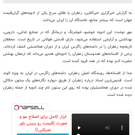
به گزارش خبرگزاری خبرآنلاین، زعفران یا طلای سرخ یکی از ادویه‌های گران‌قیمت
جهان است که بیشتر منابع، خاستگاه آن را ایران می‌دانند.
مهر نوشت: این ادویه خوشبو، خوشرنگ و درمانگر که در صنایع غذایی، دارویی،
بهداشتی و آرایشی استفاده می‌شود، دارای قدمتی طولانی در تاریخ است. محققان
تاریخچه زعفران را در دامنه‌های زاگرس ایران و از دوران هخامنشی کشف کرده‌اند.
برخی از افسانه‌های هندوستان زعفران را ادویه‌ای هندی می‌داند که ارمغان بهشتی
حضرت آدم بوده که در هند فرود آمده است.
جدا از افسانه‌ها، رویشگاه اصلی زعفران، دامنه‌های زاگرس در ایران به ویژه الوند
است. قدیمی‌ترین اسناد درباره زعفران از طریق دیواره نگاره‌های یک ستون حکاکی
شده در دوران هخامنشیان بوده که روی این ستون نام چند ادویه از جمله زعفران
دیده شده است.
ابزار کامل برای اصلاح مو و
صورت (قیمت رو ببینی باور
نمیکنی!)