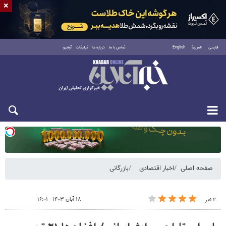
×
فارسی
العربية
English
تماس با ما
درباره ما
تبلیغات
آرشیو
دوشنبه ۱۹ مرداد ۱۴۰۵
صفحه اصلی
اخبار اقتصادی
بازرگانی
۱۸ آبان ۱۴۰۳ - ۱۶:۰۱
۲ نفر