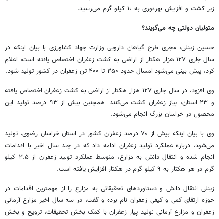
زیر کشت و افزایش بهره‌وری به ۱۰ کیلو گرم می‌رسید.
متولیان دولتی چه می‌گویند؟
حسین زینلی، مجری طرح گیاهان دارویی وزارت جهاد کشاورزی با بیان اینکه در
سال جاری ۱۲۷ هزار هکتار از اراضی به کشت زعفران اختصاص یافته است، اعلام
کرد، پیش بینی می‌شود امسال حدود ۳۵۰ تا ۴۰۰ تن زعفران در کشور تولید شود.
وی افزود، در سال جاری ۱۲۷ هزار هکتار از اراضی به کشت زعفران اختصاص یافته
و ۲۳ استان، پیاز زعفران کشت می‌کنند. همچنین بیش از ۹۳ درصد تولید این
محصول در خراسان بزرگ انجام می‌شود.‌
وی با بیان اینکه بیش از ۷۰ درصد زعفران کشور در استان خراسان رضوی، تولید
می‌شود، درباره عملکرد تولید زعفران ادامه داد که در چند سال اخیر با اقدامات
انجام شده و انتقال دانش به مزارع، متوسط عملکرد تولید زعفران از ۳.۵ کیلو
گرم در هر هکتار به ۹ کیلو گرم در هکتار افزایش یافته است.
زینلی انتقال دانش و دستاوردهای تحقیقاتی به مزارع را از مهمترین اقدامات در
حوزه ارتقای کمی و کیفی زعفران نام برده و گفت، در سه سال اخیر مزارع آرمانی
زعفران و مزارع آرمانی تولید پیاز زعفران با کمک بخش تحقیقات، ترویج و بخش