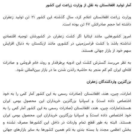
آمار تولید افغانستان به نقل از وزارت زراعت این کشور
وزارت زراعت افغانستان اعلام کرد، سال گذشته این کشور ۲۱ تن تولید زعفران
داشته اما حجم صادراتش ۶۷ تن بوده است.
امروز کشورهایی مانند ایتالیا اگر کشت زعفران در کشورشان توجیه اقتصادی
نداشته باشد با کشت فراسرزمینی در کشوری مانند ازبکستان به دنبال افزایش
سهم خود از بازار جهانی هستند.
به نظر می‌رسد گسترش کشت این ادویه پرطرفدار و روند خام فروشی و صادرات
فله‌ای ایران کم کم منجر به حاشیه راندن شدن ما در بازار بین‌المللی شود.
بزرگترین واردکنندگان زعفران
امارات، چین، هند، افغانستان (صادرات رسمی به این کشور آمار کمی را به خود
اختصاص داده است) و اسپانیا بزرگترین خریداران این محصول بومی ایران
هستندامارات، چین، هند، افغانستان (صادرات رسمی به این کشور آمار کمی را به
خود اختصاص داده است) و اسپانیا بزرگترین خریداران این محصول بومی ایران
هستند. البته به طور قطع تمام واردات در داخل این کشورها مصرف نشده و
بخش اعظمی مجدد با بسته بندی به نام همین کشورها به سایر بازارهای جهانی