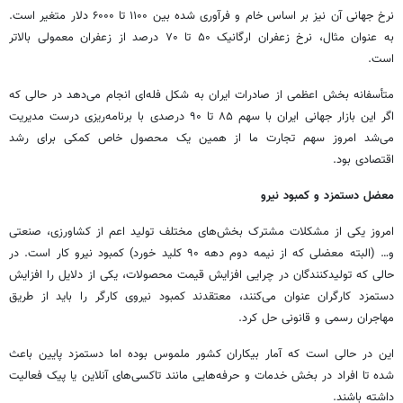
نرخ جهانی آن نیز بر اساس خام و فرآوری شده بین ۱۱۰۰ تا ۶۰۰۰ دلار متغیر است.
به عنوان مثال، نرخ زعفران ارگانیک ۵۰ تا ۷۰ درصد از زعفران معمولی بالاتر
است.
متأسفانه بخش اعظمی از صادرات ایران به شکل فله‌ای انجام می‌دهد در حالی که
اگر این بازار جهانی ایران با سهم ۸۵ تا ۹۰ درصدی با برنامه‌ریزی درست مدیریت
می‌شد امروز سهم تجارت ما از همین یک محصول خاص کمکی برای رشد
اقتصادی بود.
معضل دستمزد و کمبود نیرو
امروز یکی از مشکلات مشترک بخش‌های مختلف تولید اعم از کشاورزی، صنعتی
و… (البته معضلی که از نیمه دوم دهه ۹۰ کلید خورد) کمبود نیرو کار است. در
حالی که تولیدکنندگان در چرایی افزایش قیمت محصولات، یکی از دلایل را افزایش
دستمزد کارگران عنوان می‌کنند، معتقدند کمبود نیروی کارگر را باید از طریق
مهاجران رسمی و قانونی حل کرد.
این در حالی است که آمار بیکاران کشور ملموس بوده اما دستمزد پایین باعث
شده تا افراد در بخش خدمات و حرفه‌هایی مانند تاکسی‌های آنلاین یا پیک فعالیت
داشته باشند.