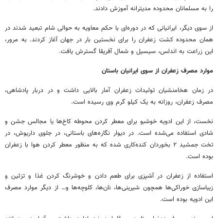
را به مسلمانان محدوده مدیترانه آموزش دادند.
از سوی دیگر، ایرانیانی که در دوره‌ای با حکم معاویه به حوالی شام تبعید شدند در
همان محدوده کشت زعفران را برای نخستین بار در جهان آغاز کردند. به مرور،
این زراعت به اندلس، سیسیل و شمال آفریقا گسترش یافت.
موارد مصرف زعفران از سوی ایرانیان باستان
در زمان هخامنشیان تولیدات زعفران آمار بالایی داشت و در دربار پادشاهی،
مصرف زعفران، روزانه به یک کیلو گرم وی رسیده است.
نخست، از این ادویه خوشبو برای معطر کردن محوطه کاخ‌ها یا مجالس جشن و
شادی استفاده می‌شده است. در دیوار نگاره‌های باستانی، در جلوی داریوش، در
تخت جمشید ۲ بخوردان کنده‌کاری شده که به منظور معطر کردن هوا با زعفران
بوده است.
استفاده از زعفران در آشپزی برای طعم دادن و خوشرنگ کردن غذا و تزئین و
زیباسازی خوراکی‌ها همچون شیرینی‌ها، نان‌ها، کلوچه‌ها و… از دیگر موارد مصرف
این ادویه بوده است.