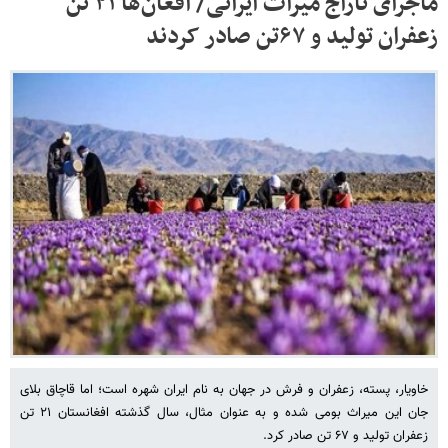
ماجرای تاراج میراث ایرانی/ افغان‌ها ۲۱ تن
زعفران تولید و ۶۷تن صادر کردند
خاویار، پسته، زعفران و فرش در جهان به نام ایران شهره است؛ اما قاچاق بلای
جان این میراث بومی شده و به عنوان مثال، سال گذشته افغانستان ۲۱ تن
زعفران تولید و ۶۷ تن صادر کرد.