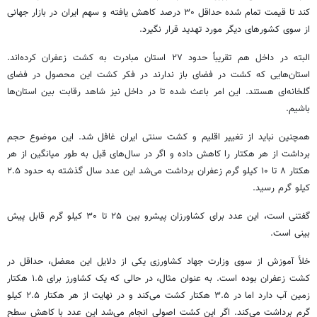
کند تا قیمت تمام شده حداقل ۳۰ درصد کاهش یافته و سهم ایران در بازار جهانی
از سوی کشورهای دیگر مورد تهدید قرار نگیرد.
البته در داخل هم تقریباً حدود ۲۷ استان مبادرت به کشت زعفران کرده‌اند.
استان‌هایی که کشت در فضای باز ندارند در فکر کشت این محصول در فضای
گلخانه‌ای هستند. این امر باعث شده تا در داخل نیز شاهد رقابت بین استان‌ها
باشیم.
همچنین نباید از تغییر اقلیم و کشت سنتی ایران غافل شد. این موضوع حجم
برداشت از هر هکتار را کاهش داده و اگر در سال‌های قبل به طور میانگین از هر
هکتار ۸ تا ۱۰ کیلو گرم زعفران برداشت می‌شد این عدد سال گذشته به حدود ۲.۵
کیلو گرم رسید.
گفتنی است، این عدد برای کشاورزان پیشرو بین ۲۵ تا ۳۰ کیلو گرم قابل پیش
بینی است.
خلأ آموزش از سوی وزارت جهاد کشاورزی یکی از دلایل این معضل، حداقل در
کشت زعفران بوده است. به عنوان مثال، در حالی که یک کشاورز برای ۱.۵ هکتار
زمین آب دارد اما در ۳.۵ هکتار کشت می‌کند و در نهایت از هر هکتار ۲.۵ کیلو
گرم برداشت می‌کند. اگر این کشت اصولی انجام می‌شد این عدد با کاهش سطح