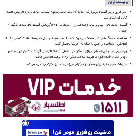
پربیننده‌ترین
خبر فوری وزیر اقتصاد درباره رقم جدید کالابرگ الکترونیکی/ تصمیم دولت درباره افزایش اعتبار
کالابرگ اعلام شد
قیمت جدید دلار، یورو و سایر ارزها امروز ۱۹ مردادماه ۱۴۰۵/ ریزش قیمت دلار شدت گرفت +
جدول
محاصره از جنگ هم بدتر است/ حریری: نباید به محاصره هم مثل تحریم‌ها عادت کنیم/ هزینه
لغونکردن محاصره را حتی با جنگ به آمریکا تحمیل کنیم
پیش‌بینی مهم انبوه‌سازان از بازار مسکن در ماه‌های آینده/ افزایش قیمت ملک در این مناطق
زودتر اتفاق افتاد/ گوران: هزینه ساخت بیش از ۱۰۰ درصد افزایش یافت
جزیبات طرح جدید برای تعطیلی کارگران/ روزهای تعطیل کارگران تغییر می‌کند؟