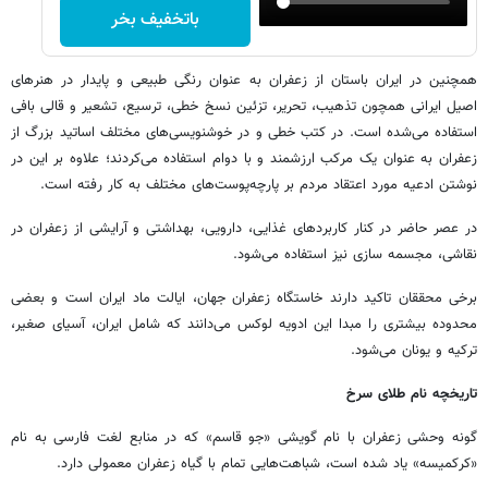
باتخفیف بخر
همچنین در ایران باستان از زعفران به عنوان رنگی طبیعی و پایدار در هنرهای
اصیل ایرانی همچون تذهیب، تحریر، تزئین نسخ خطی، ترسیع، تشعیر و قالی بافی
استفاده می‌شده است. در کتب خطی و در خوشنویسی‌های مختلف اساتید بزرگ از
زعفران به عنوان یک مرکب ارزشمند و با دوام استفاده می‌کردند؛ علاوه بر این در
نوشتن ادعیه مورد اعتقاد مردم بر پارچه‌پوست‌های مختلف به کار رفته است.
در عصر حاضر در کنار کاربردهای غذایی، دارویی، بهداشتی و آرایشی از زعفران در
نقاشی، مجسمه سازی نیز استفاده می‌شود.
برخی محققان تاکید دارند خاستگاه زعفران جهان، ایالت ماد ایران است و بعضی
محدوده بیشتری را مبدا این ادویه لوکس می‌دانند که شامل ایران، آسیای صغیر،
ترکیه و یونان می‌شود.
تاریخچه نام طلای سرخ
گونه وحشی زعفران با نام گویشی «جو قاسم» که در منابع لغت فارسی به نام
«کرکمیسه» یاد شده است، شباهت‌هایی تمام با گیاه زعفران معمولی دارد.