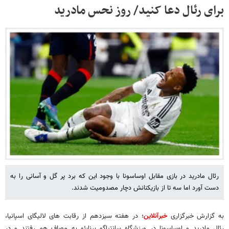
برای رئال دعا کنید/ روز نحس مادرید
رئال مادرید در بازی مقابل اوساسونا با وجود این که برد پر گل و آسانی را به
دست آورد اما سه تا از بازیکنانش دچار مصدومیت شدند.
به گزارش خبرگزاری
خبرآنلاین
؛ در هفته سیزدهم از رقابت های لالیگای اسپانیا،
رئال مادرید و اوساسونا در ورزشگاه سانتیاگو برنابئو به مصاف هم رفتند و در