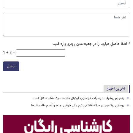
*
لطفا حاصل عبارت را در جعبه متن روبرو وارد کنید
1 + 7 =
ارسال
آخرین اخبار
به جای پیشرفت، پسرفت کرده‌ایم/ فوتبال ما دست یک مُشت دلال است
روحانی بوکسور: در میانه انتخابی تیم ملی خوابی دیدم و آمدم طلبه شدم!