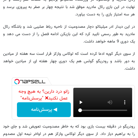
نهایت در این بازی رئال مادرید موفق شد با نتیجه چهار بر صفر به پیروزی برسد و
هر سه امتیاز بازی را به دست بیاورد.
در این دیدار ادر میلیتائو دچار مصدومیت از ناحیه رباط صلیبی شد و باشگاه رئال
مادرید به طور رسمی تایید کرد که این بازیکن ادامه فصل را از دست می دهد و
یک دوری 9 ماهه خواهد داشت.
از سوی دیگر کوپه ادعا کرده است که لوکاس وازکز قرار است سه هفته از میادین
به دور باشد و رودریگو گوئس هم یک دوری چهار هفته ای از میادین خواهد
داشت.
زانو درد دارین؟ به هیچ وجه
عمل نکنید❌ "پرسش‌نامه"
◀ پرسش‌نامه
رودریگو در دقیقه بیست بازی بود که به خاطر مصدومیت تعویض شد و جای خود
را به براهیم دیاز داد. از سوی دیگر لوکاس وازکز هم در اواخر نیمه اول مصدوم