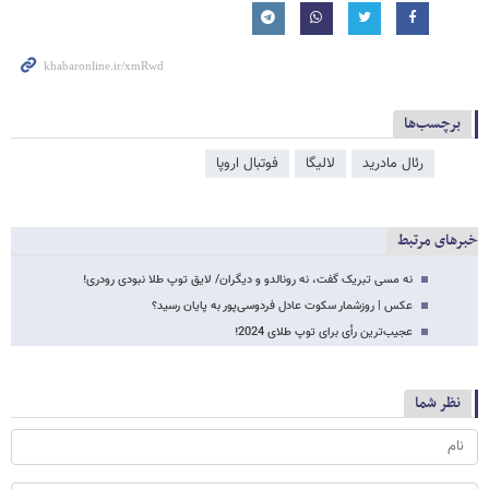
برچسب‌ها
رئال مادرید
لالیگا
فوتبال اروپا
خبرهای مرتبط
نه مسی تبریک گفت، نه رونالدو و دیگران/ لایق توپ طلا نبودی رودری!
عکس | روزشمار سکوت عادل فردوسی‌پور به پایان رسید؟
عجیب‌ترین رأی برای توپ طلای 2024!
نظر شما