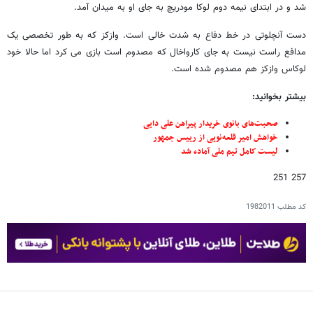
شد و در ابتدای نیمه دوم لوکا مودریچ به جای او به میدان آمد.
دست آنچلوتی در خط دفاع به شدت خالی است. وازکز که به طور تخصصی یک
مدافع راست نیست به جای کارواخال که مصدوم است بازی می کرد اما حالا خود
لوکاس وازکز هم مصدوم شده است.
بیشتر بخوانید:
صحبت‌های بانوی خریدار پیراهن علی دایی
خواهش امیر قلعه‌نویی از رییس جمهور
لیست کامل تیم ملی آماده شد
257 251
کد مطلب
1982011