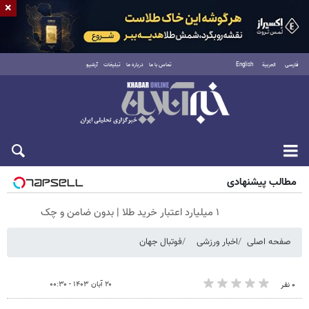
×
فارسی
العربية
English
تماس با ما
درباره ما
تبلیغات
آرشیو
جمعه ۱۶ مرداد ۱۴۰۵
مطالب پیشنهادی
۱ میلیارد اعتبار خرید طلا | بدون ضامن و چک
صفحه اصلی
اخبار ورزشی
فوتبال جهان
۲۰ آبان ۱۴۰۳ - ۰۰:۳۰
۰ نفر