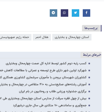
برچسب‌ها
استان چهارمحال و بختیاری
هلال احمر
حمله رژیم صهیونیستی 
خبرهای مرتبط
کسب رتبه دوم کشور توسط اداره کل صمت چهارمحال وبختیاری
شهرکرد اولین شهر دارای طرح توسعه و عمرانی با مطالعات کاهش خط
کشاورزان شهرستان بروجن با مأموران سرشماری کشاورزی همکاری کن
آموزش رشته‌های صنایع‌دستی به ۴۱۰ متقاضی در چهارمحال و بختیاری آغاز شد
برگزاری جشنواره ورزشی طلاب و روحانیون در بام ایران
بیش از چهل فقره سرقت از مدارس استان چهارمحال وبختیاری طی ۷ ماهه گذشته گزارش شده…
جمع‌آوری و ساماندهی ۷۰ متکدی طی سال جاری درشهرکرد