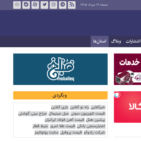
جمعه ۱۶ مرداد ۱۴۰۵
انتشارات
وبلاگ
استان‌ها
وبگردی
خبرآنلاین
راه نو آنلاین
بازی آنلاین
قیمت تلویزیون سونی
مبل مینیمال
جراح بینی گوشتی
پرشین هتل
قیمت آهن فولاد ایرانیان
اعتبارسنجی بانکی
قیمت طلا امروز
بلیط قطار
شرکت رادوکو
قیمت پروفیل
سایت یوتوتایمز