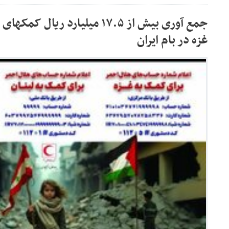
جمع آوری بیش از ۱۷.۵ میلیارد ری
غزه در بام ایران