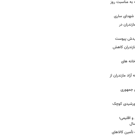
ه به مناسبت روز
ه شهدای ساری
زندران در
شهیدش پیوست
ازندران کاهش
ودخانه های
آزاد مازندران از
دی جمهوری
 خورشیدی کوچک
و اقلیمی؛
 تأمین کالاهای