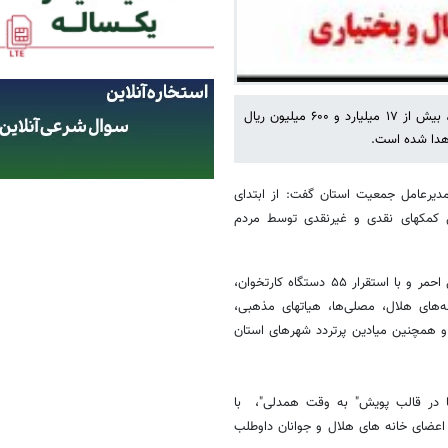
مدیرعامل جمعیت استان گفت: از ابتدای فراخوان جمع آوری کمکهای مردمی، بیش از ۱۷ میلیارد و ۶۰۰ میلیون ریال
هدا شده است.
یرعامل جمعیت استان گفت: از ابتدای
مردمی، بیش از ۱۷ میلیارد و ۶۰۰ میلیون ریال کمکهای نقدی و غیرنقدی توسط مردم
مثنوی افزود : جمعیت هلال احمر استان در قالب ۲۲ پایگاه ثابت و سیار هلال احمر و با استقرار ۵۵ دستگاه کارتخوان،
‌های هلال، مصلی‌ها، هیاتهای مذهبی،
 و همچنین میادین پرتردد شهرهای استان
 در قالب پویش" به وقت همدلی"، با
، مربیان، اعضای خانه های هلال و جوانان داوطلب