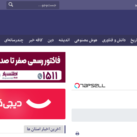
و
ریخ
دانش و فناوری
هوش مصنوعی
اندیشه
دین
کافه خبر
چندرسانه‌ای
آخرین اخبار استان ها