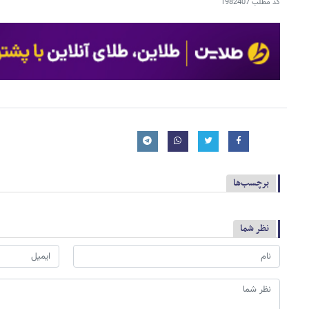
کد مطلب
1982407
برچسب‌ها
نظر شما