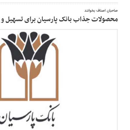
صاحبان اصناف بخوانند
محصولات جذاب بانک پارسیان برای تسهیل و 