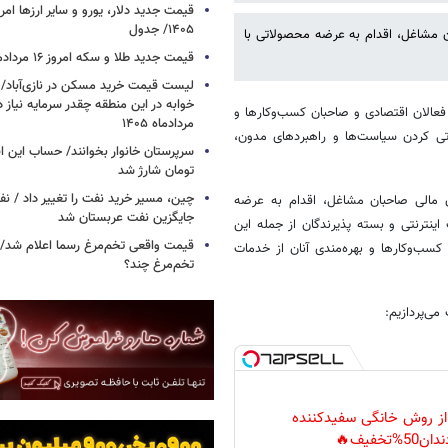
۱۴۰۵/ جدول
ن مشاغل، اقدام به عرضه محصولاتی با
قیمت جدید طلا و سکه امروز ۱۶ مردادماه ۱۴۰۵/ جدول
خوابه در این منطقه چقدر سرمایه نیاز 
فعالان اقتصادی و صاحبان کسب‌وکارها و
مردادماه ۱۴۰۵
تی کردن سیاست‌ها و راهبردهای مدون،
تومان شارژ شد
چین، مسیر خرید نفت را تغییر داد / ن
 مالی صاحبان مشاغل، اقدام به عرضه
جایگزین نفت عربستان شد
ینترنتی و بسته پذیرندگان از جمله این
قیمت واقعی تخم‌مرغ رسما اعلام شد/ 
سب‌وکارها و بهره‌مندی آنان از خدمات
تخم‌مرغ چند؟
ی‌پردازیم:
 از روش خانگی سفیدکننده
دان50%تخفیف🔥