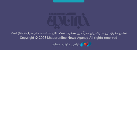
تمامی حقوق این سایت برای خبرآنلاین محفوظ است. نقل مطالب با ذکر منبع بلامانع است.
Copyright © 2025 khabaronline News Agancy, All rights reserved
طراحی و تولید: نستوه