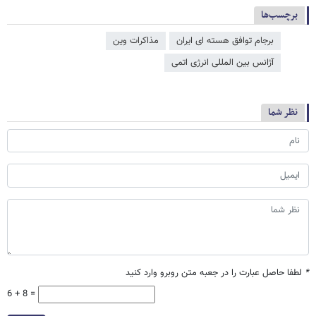
برچسب‌ها
برجام توافق هسته ای ایران
مذاکرات وین
آژانس بین المللی انرژی اتمی
نظر شما
*
لطفا حاصل عبارت را در جعبه متن روبرو وارد کنید
6 + 8 =