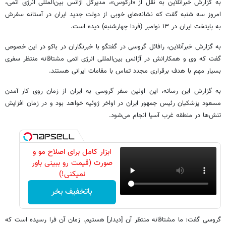
به گزارش خبرآنلاین به نقل از «آرگوس»، مدیرکل آژانس بین‌المللی انرژی اتمی،
امروز سه شنبه گفت که نشانه‌های خوبی از دولت جدید ایران در آستانه سفرش
به پایتخت ایران در ۱۳ نوامبر (فردا چهارشنبه) دیده است.
به گزارش خبرآنلاین، رافائل گروسی در گفتگو با خبرنگاران در باکو در این خصوص
گفت که وی و همکارانش در آژانس بین‌المللی انرژی اتمی مشتاقانه منتظر سفری
بسیار مهم با هدف برقراری مجدد تماس با مقامات ایرانی هستند.
به گزارش این رسانه، این اولین سفر گروسی به ایران از زمان روی کار آمدن
مسعود پزشکیان رئیس جمهور ایران در اواخر ژوئیه خواهد بود و در زمان افزایش
تنش‌ها در منطقه غرب آسیا انجام می‌شود.
ابزار کامل برای اصلاح مو و
صورت (قیمت رو ببینی باور
نمیکنی!)
باتخفیف بخر
گروسی گفت: ما مشتاقانه منتظر آن [دیدار] هستیم. زمان آن فرا رسیده است که