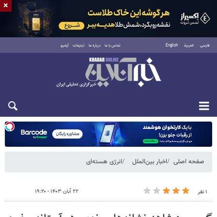
×
فارسی
العربية
English
تماس با ما
درباره ما
تبلیغات
آرشیو
شنبه ۱۷ مرداد ۱۴۰۵
صفحه اصلی
اخبار بین‌الملل
انرژی هسته‌ای
۲۲ آبان ۱۴۰۳ - ۱۹:۲۰
۱ نفر