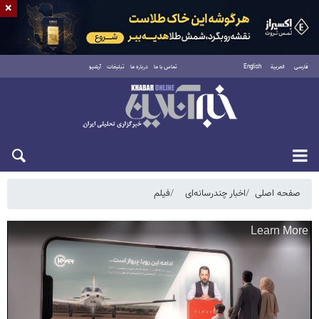
×
فارسی
العربية
English
تماس با ما
درباره ما
تبلیغات
آرشیو
پنجشنبه ۱۵ مرداد ۱۴۰۵
صفحه اصلی
اخبار چندرسانه‌ای
فیلم