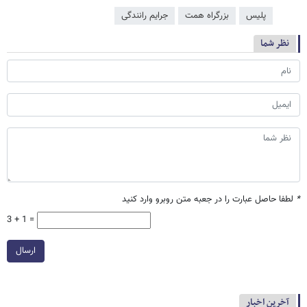
پلیس
بزرگراه همت
جرایم رانندگی
نظر شما
*
لطفا حاصل عبارت را در جعبه متن روبرو وارد کنید
3 + 1 =
ارسال
آخرین اخبار