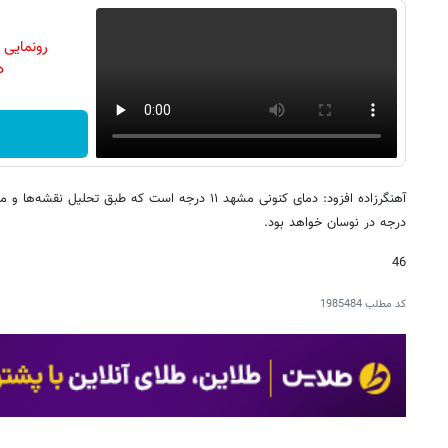
رونمایی
دن
درجه در نوسان خواهد بود.
46
کد مطلب
1985484