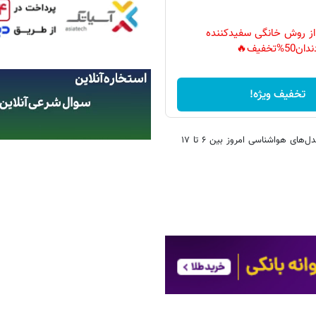
 از روش خانگی سفیدکننده
دان50%تخفیف🔥
تخفیف ویژه!
آهنگرزاده افزود: دمای کنونی مشهد ۱۱ درجه است که طبق تحلیل نقشه‌ها و مدل‌های هواشناسی امروز بین ۶ تا ۱۷