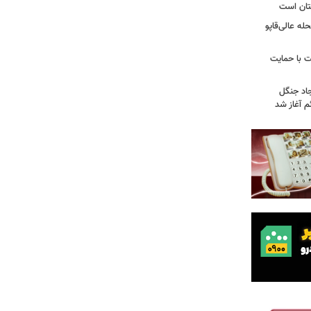
تان است
ه عالی‌قاپو
 با حمایت
جاد جنگل
 آغاز شد