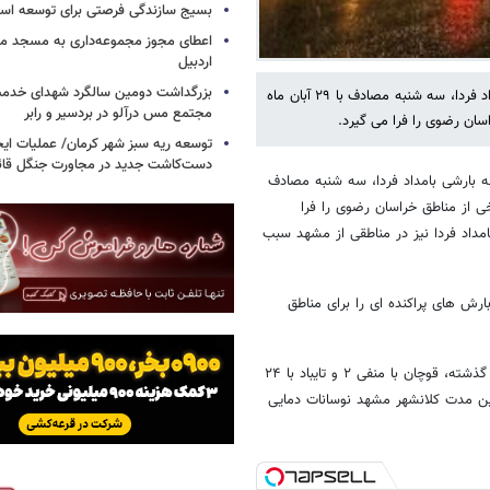
بسیج سازندگی فرصتی برای توسعه اس
اعطای مجوز مجموعه‌داری به مسجد محل
اردبیل
بزرگداشت دومین سالگرد شهدای خدمت
کارشناس مرکز پیش‌بینی هواشناسی خراسان رضوی گفت: سامانه بارشی بامداد فردا، سه شنبه مصادف با ۲۹ آبان ماه
مجتمع مس درآلو در بردسیر و رابر
توسعه ریه سبز شهر کرمان/ عملیات ای
دست‌کاشت جدید در مجاورت جنگل قائم
انه بارشی بامداد فردا، سه شنبه مصادف
ده برخی از مناطق خراسان رضوی را فرا
مداد فردا نیز در مناطقی از مشهد سبب
ارش های پراکنده ای را برای مناطق
کارشناس مرکز پیش بینی هواشناسی خراسان رضوی تصریح کرد: در شبانه روز گذشته، قوچان با منفی ۲ و تایباد با ۲۴
مین مدت کلانشهر مشهد نوسانات دمایی