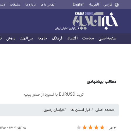
فارسی
العربية
English
تماس با ما
درباره ما
تبلیغات
آرشی
صفحه اصلی
سیاست
اقتصاد
فرهنگ
جامعه
بین‌الملل
ورزش
تا
مطالب پیشنهادی
ترید EURUSD با اسپرد از صفر پیپ
صفحه اصلی
اخبار استان ها
خراسان رضوی
۲۸ آبان ۱۴۰۳ - ۱۲:۱۰
۲ نفر