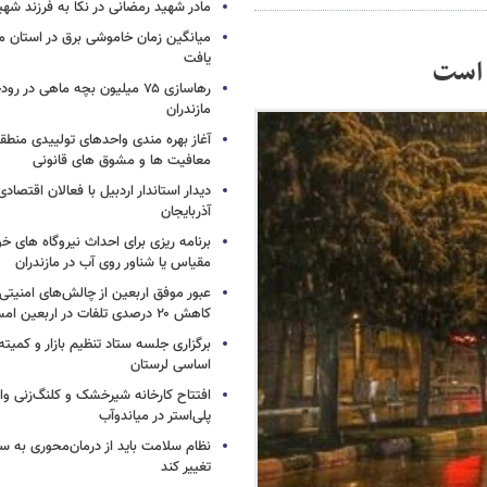
مادر شهید رمضانی در نکا به فرزند 
میانگین زمان خاموشی برق در استان م
یافت
 است
رهاسازی ۷۵ میلیون بچه ماهی در ر
مازندران
آغاز بهره مندی واحدهای تولییدی منطقه 
معافیت ها و مشوق های قانونی
دیدار استاندار اردبیل با فعالان اقتصا
آذربایجان
برنامه ریزی برای احداث نیروگاه های
مقیاس یا شناور روی آب در مازندران
عبور موفق اربعین از چالش‌های امنیتی 
کاهش ۲۰ درصدی تلفات در اربعین امسال
برگزاری جلسه ستاد تنظیم بازار و کمیته
اساسی لرستان
افتتاح کارخانه شیرخشک و کلنگ‌زنی واح
پلی‌استر در میاندوآب
نظام سلامت باید از درمان‌محوری به 
تغییر کند