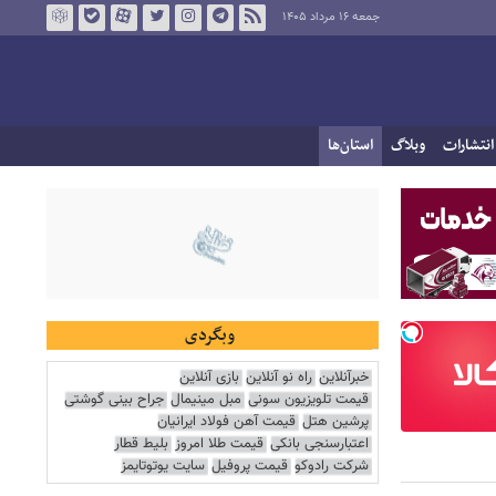
جمعه ۱۶ مرداد ۱۴۰۵
انتشارات
وبلاگ
استان‌ها
وبگردی
خبرآنلاین
راه نو آنلاین
بازی آنلاین
قیمت تلویزیون سونی
مبل مینیمال
جراح بینی گوشتی
پرشین هتل
قیمت آهن فولاد ایرانیان
اعتبارسنجی بانکی
قیمت طلا امروز
بلیط قطار
شرکت رادوکو
قیمت پروفیل
سایت یوتوتایمز