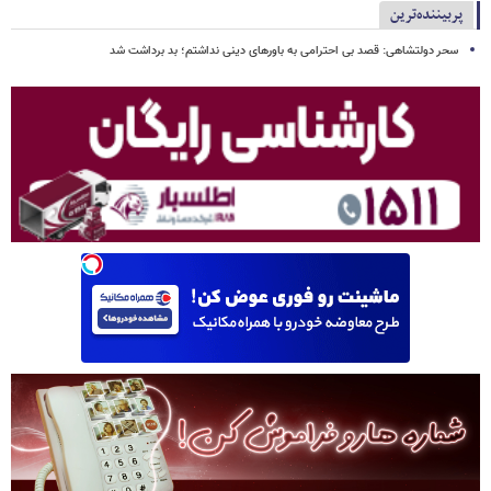
پربیننده‌ترین
سحر دولتشاهی: قصد بی احترامی به باورهای دینی نداشتم؛ بد برداشت شد