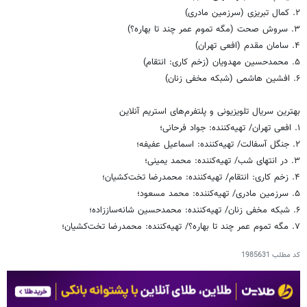
۲. کمال تبریزی (سرزمین مادری)
۳. سروش صحت (مگه تموم عمر چند تا بهاره؟)
۴. سامان مقدم (افعی تهران)
۵. محمدحسین مهدویان (زخم کاری: انتقام)
۶. افشین هاشمی (شبکه مخفی زنان)
بهترین سریال تلویزیونی و پلتفرم‌های استریم آنلاین
۱. افعی تهران/ تهیه‌کننده: جواد فرحانی؛
۲. جنگل آسفالت/ تهیه‌کننده: اسماعیل عفیفه؛
۳. در انتهای شب/ تهیه‌کننده: محمد یمینی؛
۴. زخم کاری: انتقام/ تهیه‌کننده: محمدرضا تخت‌کشیان؛
۵. سرزمین مادری/ تهیه‌کننده: محمد مسعود؛
۶. شبکه مخفی زنان/ تهیه‌کننده: محمدحسین شانه‌ساززاده؛
۷. مگه تموم عمر چند تا بهاره؟/ تهیه‌کننده: محمدرضا تخت‌کشیان؛
کد مطلب
1985631