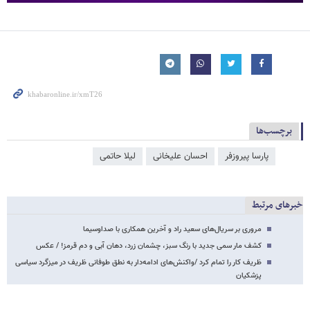
برچسب‌ها
پارسا پیروزفر
احسان علیخانی
لیلا حاتمی
خبرهای مرتبط
مروری بر سریال‌های سعید راد و آخرین همکاری‌ با صداوسیما
کشف مار سمی جدید با رنگ سبز، چشمان زرد، دهان آبی و دم قرمز! / عکس
ظریف کار را تمام کرد /واکنش‌های ادامه‌دار به نطق طوفانی ظریف در میزگرد سیاسی
پزشکیان