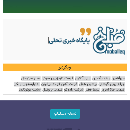
وبگردی
خبرآنلاین
راه نو آنلاین
بازی آنلاین
قیمت تلویزیون سونی
مبل مینیمال
جراح بینی گوشتی
پرشین هتل
قیمت آهن فولاد ایرانیان
اعتبارسنجی بانکی
قیمت طلا امروز
بلیط قطار
شرکت رادوکو
قیمت پروفیل
سایت یوتوتایمز
نسخه دسکتاپ