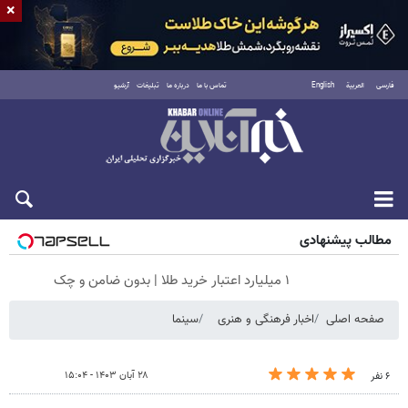
×
فارسی
العربية
English
تماس با ما
درباره ما
تبلیغات
آرشیو
جمعه ۱۶ مرداد ۱۴۰۵
مطالب پیشنهادی
۱ میلیارد اعتبار خرید طلا | بدون ضامن و چک
صفحه اصلی
اخبار فرهنگی و هنری
سینما
۲۸ آبان ۱۴۰۳ - ۱۵:۰۴
۶ نفر