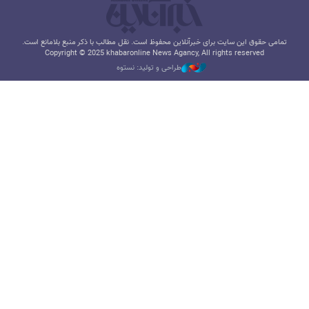
تمامی حقوق این سایت برای خبرآنلاین محفوظ است. نقل مطالب با ذکر منبع بلامانع است.
Copyright © 2025 khabaronline News Agancy, All rights reserved
طراحی و تولید: نستوه