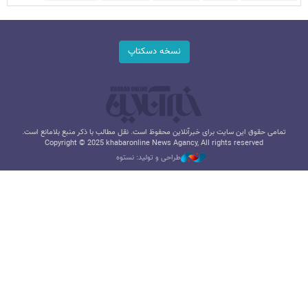
نسخه دسکتاپ
تمامی حقوق این سایت برای خبرآنلاین محفوظ است. نقل مطالب با ذکر منبع بلامانع است.
Copyright © 2025 khabaronline News Agancy, All rights reserved
طراحی و تولید: نستوه