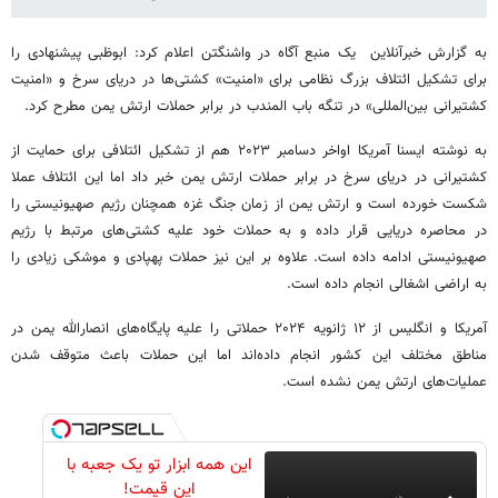
به گزارش خبرآنلاین یک منبع آگاه در واشنگتن اعلام کرد: ابوظبی پیشنهادی را
برای تشکیل ائتلاف بزرگ نظامی برای «امنیت» کشتی‌ها در دریای سرخ و «امنیت
کشتیرانی بین‌المللی» در تنگه باب المندب در برابر حملات ارتش یمن مطرح کرد.
به نوشته ایسنا آمریکا اواخر دسامبر ۲۰۲۳ هم از تشکیل ائتلافی برای حمایت از
کشتیرانی در دریای سرخ در برابر حملات ارتش یمن خبر داد اما این ائتلاف عملا
شکست خورده است و ارتش یمن از زمان جنگ غزه همچنان رژیم صهیونیستی را
در محاصره دریایی قرار داده و به حملات خود علیه کشتی‌های مرتبط با رژیم
صهیونیستی ادامه داده است. علاوه بر این نیز حملات پهپادی و موشکی زیادی را
به اراضی اشغالی انجام داده است.
آمریکا و انگلیس از ۱۲ ژانویه ۲۰۲۴ حملاتی را علیه پایگاه‌های انصارالله یمن در
مناطق مختلف این کشور انجام داده‌اند اما این حملات باعث متوقف شدن
عملیات‌های ارتش یمن نشده است.
این همه ابزار تو یک جعبه با
این قیمت!