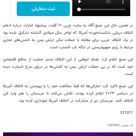
ثبت سفارش
در همین حال این منبع آگاه به سایت عربی ۲۱ گفت، پیشنهاد امارات درباره ادغام
ائتلاف دریایی شکست‌خورده آمریکا که اواخر سال میلادی گذشته تشکیل شده بود
در یک ائتلاف عربی، برای مقابله با حملات مکرر ارتش یمن به کشتی‌های تجاری
مرتبط با رژیم صهیونیستی در تنگه باب المندب است.
این منبع اعلام کرد: هدف ابوظبی از این ائتلاف جدید حمایت از منافع اقتصادی
خود است که در پی حملات ارتش یمن به کشتی‌ها در دریای سرخ خسارت دیده
است.
این منبع تاکید کرد: اماراتی‌ها که قبلا مخالفت خود را با پیوستن به ائتلاف آمریکا
در دسامبر ۲۰۲۳ اعلام کرده بودند، تلاش می‌کنند تا عربستان را هم وارد این
ائتلاف کنند. عربستان نیز از مشارکت در ائتلاف آمریکا خودداری کرده بود.
311311
کد مطلب
1985966