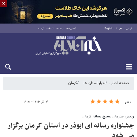
×
فارسی
العربية
English
تماس با ما
درباره ما
تبلیغات
آرشیو
شنبه ۱۷ مرداد ۱۴۰۵
صفحه اصلی
اخبار استان ها
کرمان
۳ آذر ۱۴۰۳ - ۱۹:۲۰
۱ نفر
رییس سازمان بسیج رسانه کرمان:
جشنواره رسانه ای ابوذر در استان کرمان برگزار
می شود