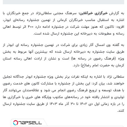
به گزارش
خبرگزاری خبرآنلاین
؛ سرهنگ مجتبی سلطانی‌نژاد در جمع خبرنگاران با
اشاره به استقبال مناسب خبرنگاران کرمانی از نهمین جشنواره رسانه‌ای ابوذر،
افزود: تاکنون که هنوز مهلت شرکت در جشنواره ادامه دارد ۴۰۰ اثر توسط اهالی
رسانه و مطبوعات به دبیرخانه این جشنواره ارسال شده است.
به گفته وی امسال آثار زیادی برای شرکت در نهمین جشنواره رسانه ای ابوذر از
طریق سایت جشنواره به دبیرخانه ارسال شده که بیشترین آنها مربوط به بخش
ویژه (فرهنگ رضوی در رسانه ها) است و نشان از ارادت اهالی رسانه استان
کرمان به حضرت امام رضا(ع) دارد.
سلطانی نژاد با اشاره به اینکه نفرات برتر بخش ویژه جشنواره ابوذر جداگانه تجلیل
خواهند شد، بیان کرد: این بخش از جشنواره با مشارکت کانون های خدمت رضوی
با هدف توسعه و ترویج فرهنگ رضوی انجام می شود و علاقه‌مندان می‌توانند آثار
تولیدی و انتشار یافته خود در رسانه‌های مکتوب وپایگاه های خبری یا خبرگزاری ها
را در بازه زمانی اول دی ۱۴۰۲ تا ۳۰ آذر ماه ۱۴۰۳ از طریق سایت جشنواره ارسال
کنند.