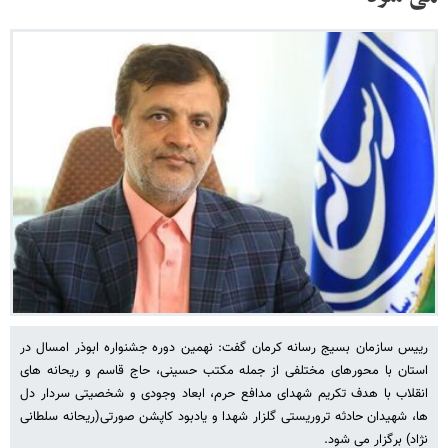
رییس سازمان بسیج رسانه کرمان گفت: نهمین دوره جشنواره ابوذر امسال در
استان با محورهای مختلفی از جمله مکتب حسینی، حاج قاسم و ریحانه های
انقلاب با هدف تکریم شهدای مدافع حرم، ابعاد وجودی و شخصیتی سردار دل
ها، شهیدان حادثه تروریستی گلزار شهدا و یادبود کاپشن صورتی(ریحانه سلطانی
نژاد) برگزار می شود.