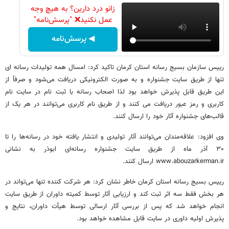
زانو درد دارین؟ به هیچ وجه
عمل نکنید❌ "پرسش‌نامه"
◀ پرسش‌نامه
رییس سازمان بسیج رسانه استان کرمان تاکید کرد: امسال همه تولیدات رسانه ای
تنها از طریق سایت جشنواره و به صورت الکترونیکی دریافت می‌شود و صرفاً از
این طریق قابل پذیرش خواهد بود لذا اصحاب رسانه با ثبت نام در سایت نام
کاربری و رمز عبور دریافت می کنند و از طریق نام کاربری می‌توانند در هر یک از
قالب‌های جشنواره آثار خود را ارسال کنند.
وی افزود: علاقه‌مندان می‌توانند آثار تولیدی و انتشار یافته خود در رسانه‌ها را تا
۳۰ آذر ماه از طریق سایت جشنواره رسانه‌ای ابوذر به نشانی
www.abouzarkerman.ir ارسال کنند.
رییس بسیج رسانه استان کرمان خاطر نشان کرد: هر شرکت کننده تنها می‌تواند در
هر بخش فقط سه اثر ثبت کند و ارزیابی آثار توسط کمیته داوران از طریق سایت
انجام خواهد شد که پس از بررسی آثار ارسالی توسط هیأت داوران، نتایج و
پذیرش اولیه داوری در سایت قابل مشاهده خواهد بود.