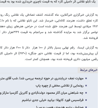
یک تابلو نقاشی اثر «امیلی کار» که به قیمت ناچیزی خریداری شده بود به قیمت ۲۵۰,۰۰۰ دلار به فروش رسید
به گزارش خبرگزاری خبرآنلاین، ماه گذشته، کشف تصادفی یک نقاشی رنگ روغن
فروخته شد.
به گزارش ایسنا، رقم نهایی ب
رقمی میلیون دلاری فروخته شده بود، همچنان کمتر است.
خبرهای مرتبط
مهارت نجف دریابندری در حوزه ترجمه بررسی شد/ شب آقای متر
رونمایی از نقاشی مخفی از چهره پاپ
چه شباهتی میان آثار محمود دولت‌آبادی و گابریل گارسیا مارکز و
فرانسیس فورد کاپولا: بیایید خیلی جدی نباشیم
صدایش بزنیم هنرمند، همین و بس!