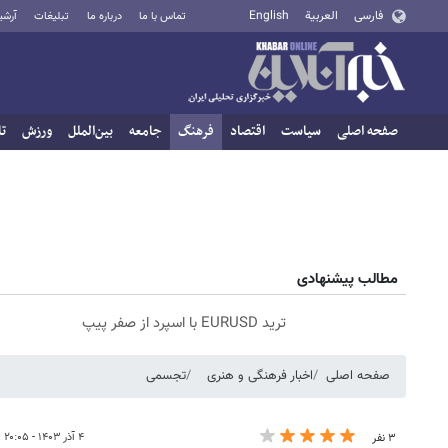
فارسی
العربية
English
تماس با ما
درباره ما
تبلیغات
آرشی
صفحه اصلی
سیاست
اقتصاد
فرهنگ
جامعه
بین‌الملل
ورزش
تا
مطالب پیشنهادی
ترید EURUSD با اسپرد از صفر پیپ
صفحه اصلی
اخبار فرهنگی و هنری
تجسمی
۴ آذر ۱۴۰۳ - ۲۰:۰۵
۳ نفر