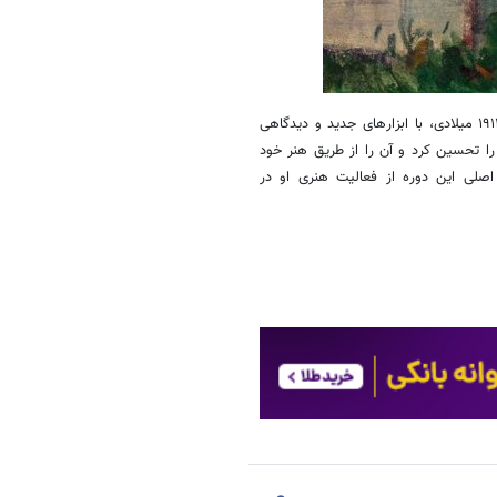
بر اساس بیانیه حراجی «Heffel»، «کار» پس از بازگشت از فرانسه در سال ۱۹۱۲ میلادی، با ابزارهای جدید و دیدگاهی
را تحسین کرد و آن را از طریق هنر خود
اصلی این دوره از فعالیت هنری او در