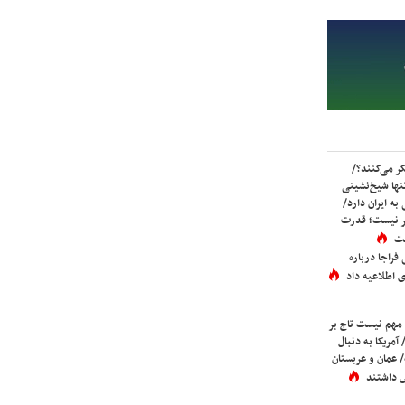
ر می‌کنند؟/
ها شیخ‌نشینی
به ایران دارد/
تر نیست؛ قدرت
ست
فراجا درباره
 اطلاعیه داد
 مهم نیست تاج بر
 آمریکا به دنبال
عمان و عربستان
 داشتند