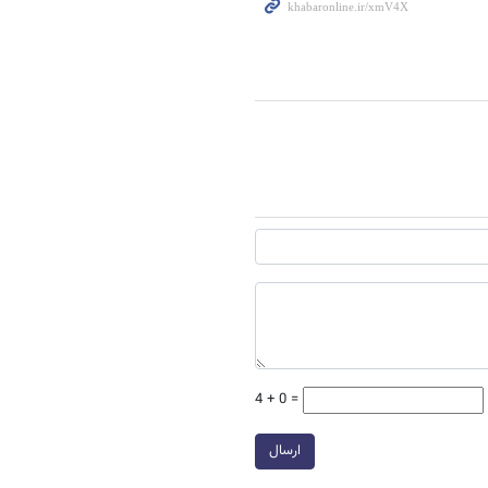
4 + 0 =
ارسال