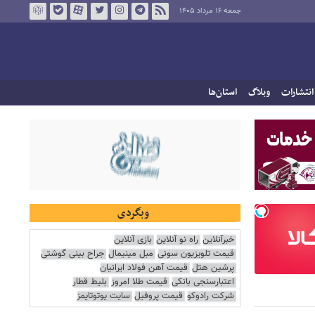
جمعه ۱۶ مرداد ۱۴۰۵
انتشارات
وبلاگ
استان‌ها
وبگردی
خبرآنلاین
راه نو آنلاین
بازی آنلاین
قیمت تلویزیون سونی
مبل مینیمال
جراح بینی گوشتی
پرشین هتل
قیمت آهن فولاد ایرانیان
اعتبارسنجی بانکی
قیمت طلا امروز
بلیط قطار
شرکت رادوکو
قیمت پروفیل
سایت یوتوتایمز