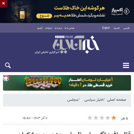
×
فارسی
العربية
English
تماس با ما
درباره ما
تبلیغات
آرشیو
یکشنبه ۱۸ مرداد ۱۴۰۵
صفحه اصلی
اخبار سیاسی
مجلس
۷ آذر ۱۴۰۳ - ۱۵:۵۸
۵ نفر