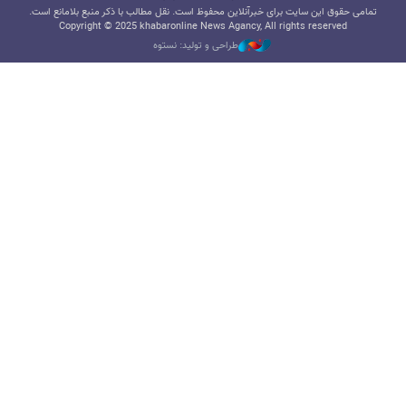
تمامی حقوق این سایت برای خبرآنلاین محفوظ است. نقل مطالب با ذکر منبع بلامانع است.
Copyright © 2025 khabaronline News Agancy, All rights reserved
طراحی و تولید: نستوه