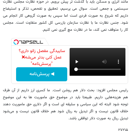
مانند انرژی و مسکن باید با گذشت تر پیش برویم. در حوزه نظارت مجلس نظارت
سیستمی و جمعی است. سوال می پرسیم، تحقیق و تفحص، تذکر و استیضاح
داریم که شروع به صورت فردی است اما سپس به صورت گروهی کار انجام می
شود. جنس نظارت ما با نظارت سازمان بازرسی کل کشور متفاوت است. مجلس
کار را متوقف نمی کند، ما در نظارت مچ گیری نمی کنیم.
ساییدگی مفصل زانو داری؟
عمل کنی بدتر می‌شه❌
"پرسش‌نامه"
◀ پرسش‌نامه
رئیس مجلس افزود: بحث دلار هم روشن است. ما کسری ارز داریم از آن طرف
هم هزینه‌هایی داریم. طبیعتا باید در موضوع حق ماموریت ها به این موضوع
توجه شود البته که این سیاسی و سلیقه‌ ای است و اگر دلاری حق ماموریت دهند
خلاف قانون نیست و اگر تبدیل به ریال شود هم خلاف قانون نیست و می‌شود
تبدیل ریال به صورت دلار توافقی باشد.
۲۷۲۱۵