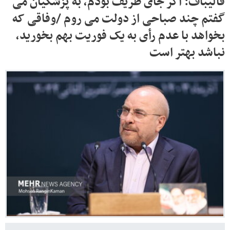
قالیباف: اگر جای ظریف بودم، به پزشکیان می
گفتم چند صباحی از دولت می روم /وفاقی که
بخواهد با عدم رأی به یک فوریت بهم بخورید،
نباشد بهتر است