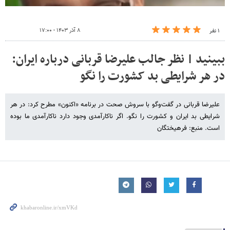
۸ آذر ۱۴۰۳ - ۱۷:۰۰
۱ نفر
ببینید | نظر جالب علیرضا قربانی درباره ایران:
در هر شرایطی بد کشورت را نگو
علیرضا قربانی در گفت‌وگو با سروش صحت در برنامه «اکنون» مطرح کرد: در هر
شرایطی بد ایران و کشورت را نگو. اگر ناکارآمدی‌ وجود دارد ناکارآمدی ما بوده
است. منبع: فرهیختگان