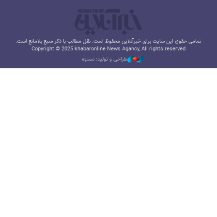
تمامی حقوق این سایت برای خبرآنلاین محفوظ است. نقل مطالب با ذکر منبع بلامانع است.
Copyright © 2025 khabaronline News Agancy, All rights reserved
طراحی و تولید: نستوه