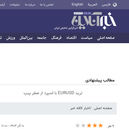
فارسی
العربية
English
تماس با ما
درباره ما
تبلیغات
آرشی
صفحه اصلی
سیاست
اقتصاد
فرهنگ
جامعه
بین‌الملل
ورزش
تا
مطالب پیشنهادی
ترید EURUSD با اسپرد از صفر پیپ
صفحه اصلی
اخبار کافه خبر
۱۰ آذر ۱۴۰۳ - ۱۱:۰۰
۹ نفر