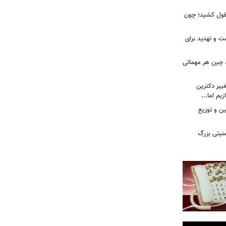
طول کشید؛ چون
ت و تهدید برای
، چین هر مهماتی
غییر دکترین
یم اما...
ین و توزیع
نیتی بزرگ