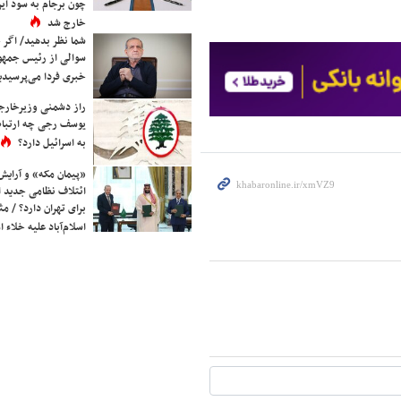
چون برجام به سود ایرا
خارج شد
شما نظر بدهید/ اگر خ
سوالی از رئیس جمه
خبری فردا می‌پرسیدی
راز دشمنی وزیرخارجه 
یوسف رجی چه ارتباط
به اسرائیل دارد؟
«پیمان مکه» و آرایش
ائتلاف نظامی جدید 
برای تهران دارد؟ / مث
اسلام‌آباد علیه خلاء