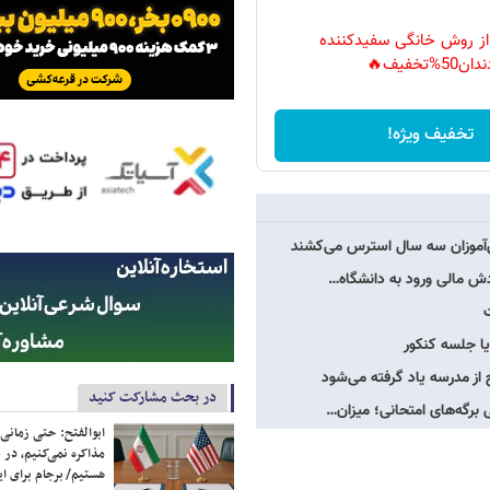
 از روش خانگی سفیدکننده
دان50%تخفیف🔥
تخفیف ویژه!
ش‌آموزان سه سال استرس می‌کشند
ردش مالی ورود به دانشگاه…
یا جلسه کنکور
از مدرسه یاد گرفته می‌شود
در بحث مشارکت کنید
ابوالفتح: حتی زمانی 
مذاکره نمی‌کنیم، در 
هستیم/ برجام برای ای