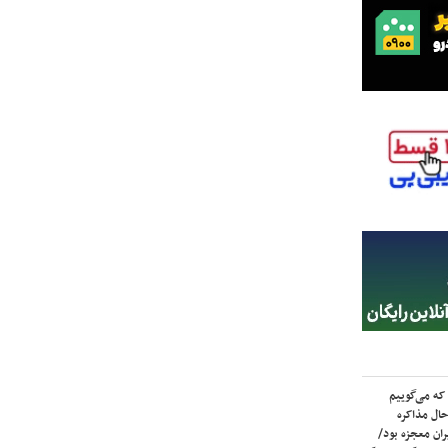
که می‌گوییم
حال مذاکره
ران معجزه بود/