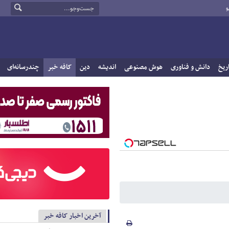
و
ریخ
دانش و فناوری
هوش مصنوعی
اندیشه
دین
کافه خبر
چندرسانه‌ای
آخرین اخبار کافه خبر