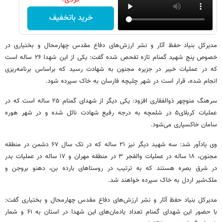
خرید باتخفیف
مدیرکل بنیاد حفظ آثار و نشر ارزش‌های دفاع مقدس چهارمحال و بختیاری در
خصوص پنج شهید گمنام تازه تفحص شده گفت: یکی از این شهدا ۲۶ ساله است
که در عملیات خیبر در جزیره مجنون به شهادت رسید که براساس برنامه‌ریزی
انجام شده، قرار است در شهر چلیچه فارسان به خاک سپرده شود.
سرهنگ منوچهر ذوالفقاری افزود: یکی دیگر از شهدای گمنام ۲۵ ساله است که در
عملیات کربلای۵ در شلمچه به درجه رفیع شهادت نائل شده و در شهر هوره
سامان خاکسپاری می‌شود.
وی یادآور شد: سه شهید دیگر نیز ۲۱ ساله که در تک سال ۶۷ دشمن در منطقه
مجنون، ۱۸ ساله در عملیات والفجر ۳ در منطقه مهران و ۱۷ ساله در عملیات بدر
در شرق بصره هستند که به ترتیب در روستاهای بارده بن، دهنو بروجن و
ملک‌شیر اردل به خاک سپرده خواهند شد.
مدیرکل بنیاد حفظ آثار و نشر ارزش‌های دفاع مقدس چهارمحال و بختیاری گفت:
با حضور این شهدای گمنام تعداد یادمان‌های این شهدا در استان به ۶۱ و شمار