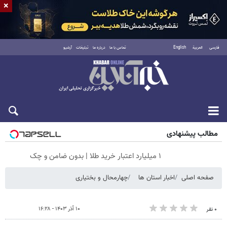
×
فارسی
العربية
English
تماس با ما
درباره ما
تبلیغات
آرشیو
جمعه ۱۶ مرداد ۱۴۰۵
مطالب پیشنهادی
۱ میلیارد اعتبار خرید طلا | بدون ضامن و چک
صفحه اصلی
اخبار استان ها
چهارمحال و بختیاری
۱۰ آذر ۱۴۰۳ - ۱۶:۲۸
۰ نفر