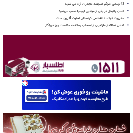
43 زندانی جرائم غیرعمد مازندران آزاد می شوند
المان والیبال در یکی از میادین ارومیه نصب می‌شود
مدیریت توانمند انتظامی کردستان امنیت آفرین است
تقدیر استاندار مازندران از اصحاب رسانه به مناسبت روز خبرنگار