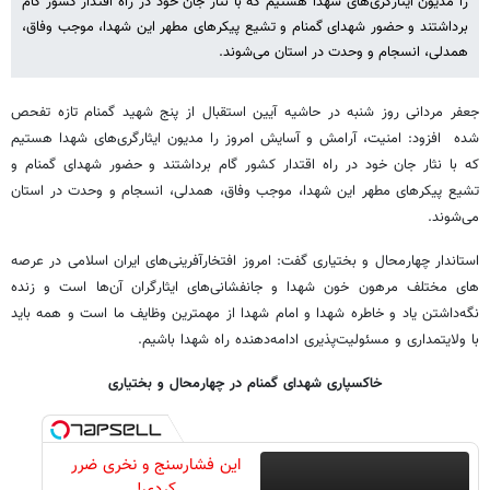
را مدیون ایثارگری‌های شهدا هستیم که با نثار جان خود در راه اقتدار کشور گام
برداشتند و حضور شهدای گمنام و تشیع پیکرهای مطهر این شهدا، موجب وفاق،
همدلی، انسجام و وحدت در استان می‌شوند.
جعفر مردانی روز شنبه در حاشیه آیین استقبال از پنج شهید گمنام تازه تفحص
شده افزود: امنیت، آرامش و آسایش امروز را مدیون ایثارگری‌های شهدا هستیم
که با نثار جان خود در راه اقتدار کشور گام برداشتند و حضور شهدای گمنام و
تشیع پیکرهای مطهر این شهدا، موجب وفاق، همدلی، انسجام و وحدت در استان
می‌شوند.
استاندار چهارمحال و بختیاری گفت: امروز افتخارآفرینی‌های ایران اسلامی در عرصه
های مختلف مرهون خون شهدا و جانفشانی‌های ایثارگران آن‌ها است و زنده
نگه‌داشتن یاد و خاطره شهدا و امام شهدا از مهمترین وظایف ما است و همه باید
با ولایتمداری و مسئولیت‌پذیری ادامه‌دهنده راه شهدا باشیم.
خاکسپاری شهدای گمنام در چهارمحال و بختیاری
این فشارسنج و نخری ضرر
کردی!