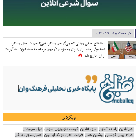
در بحث مشارکت کنید
ابوالفتح: حتی زمانی که می‌گوییم مذاکره نمی‌کنیم، در حال مذاکره
هستیم/ برجام برای ایران معجزه بود/ چون برجام به سود ایران بود آمریکا
از آن خارج شد
وبگردی
خبرآنلاین
راه نو آنلاین
بازی آنلاین
قیمت تلویزیون سونی
مبل مینیمال
جراح بینی گوشتی
پرشین هتل
قیمت آهن فولاد ایرانیان
اعتبارسنجی بانکی