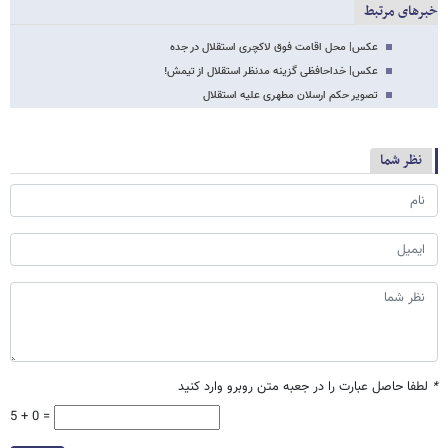
خبرهای مرتبط
عکس| محل اقامت فوق لاکچری استقلال در جده
عکس| خداحافظی گزینه مدنظر استقلال از تیمش!
تصویر حکم ارسلان مطهری علیه استقلال
نظر شما
*
لطفا حاصل عبارت را در جعبه متن روبرو وارد کنید
5 + 0 =