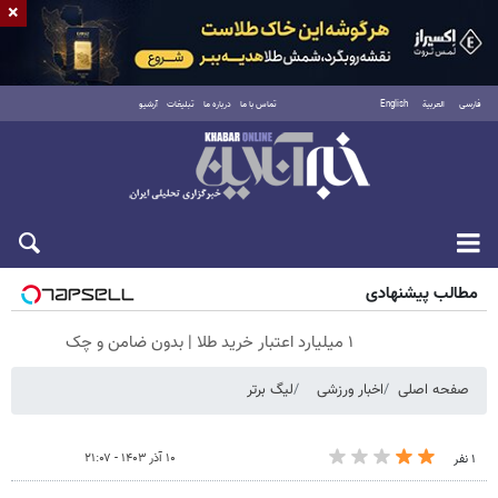
×
فارسی
العربية
English
تماس با ما
درباره ما
تبلیغات
آرشیو
شنبه ۱۷ مرداد ۱۴۰۵
مطالب پیشنهادی
۱ میلیارد اعتبار خرید طلا | بدون ضامن و چک
صفحه اصلی
اخبار ورزشی
لیگ برتر
۱۰ آذر ۱۴۰۳ - ۲۱:۰۷
۱ نفر