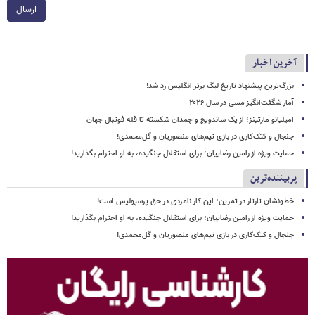
ارسال
آخرین اخبار
بزرگ‌ترین پیشنهاد تاریخ لیگ برتر انگلیس رد شد!
آمار شگفت‌انگیز مسی در سال ۲۰۲۶
امیلیانو مارتینز؛ از یک ساندویچ و چمدان شکسته تا قله فوتبال جهان
جنجال و کتک‌کاری در بازی تیم‌های منصوریان و گل‌محمدی!
حمایت ویژه از رامین رضاییان؛ برای استقلال جنگیده، به او احترام بگذارید!
پربیننده‌ترین
خط‌ونشان تارتار در تمرین؛ این کار نامردی در حق پرسپولیس است!
حمایت ویژه از رامین رضاییان؛ برای استقلال جنگیده، به او احترام بگذارید!
جنجال و کتک‌کاری در بازی تیم‌های منصوریان و گل‌محمدی!