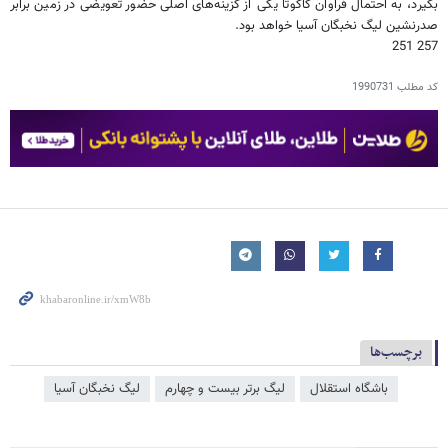
بگیرد، به احتمال فراوان کاکوتا یکی از گزینه‌های اصلی حضور تعویضی در زمین برابر
صدرنشین لیگ نخبگان آسیا خواهد بود.
257 251
کد مطلب
1990731
برچسب‌ها
باشگاه استقلال
لیگ برتر بیست و چهارم
لیگ نخبگان آسیا