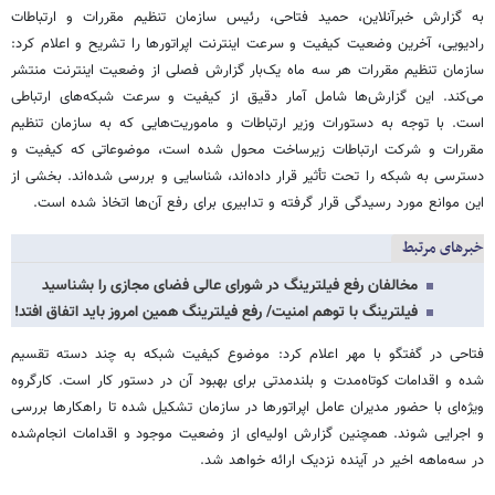
به گزارش خبرآنلاین، حمید فتاحی، رئیس سازمان تنظیم مقررات و ارتباطات
رادیویی، آخرین وضعیت کیفیت و سرعت اینترنت اپراتورها را تشریح و اعلام کرد:
سازمان تنظیم مقررات هر سه ماه یک‌بار گزارش فصلی از وضعیت اینترنت منتشر
می‌کند. این گزارش‌ها شامل آمار دقیق از کیفیت و سرعت شبکه‌های ارتباطی
است. با توجه به دستورات وزیر ارتباطات و ماموریت‌هایی که به سازمان تنظیم
مقررات و شرکت ارتباطات زیرساخت محول شده است، موضوعاتی که کیفیت و
دسترسی به شبکه را تحت تأثیر قرار داده‌اند، شناسایی و بررسی شده‌اند. بخشی از
این موانع مورد رسیدگی قرار گرفته و تدابیری برای رفع آن‌ها اتخاذ شده است.
خبرهای مرتبط
مخالفان رفع فیلترینگ در شورای عالی فضای مجازی را بشناسید
فیلترینگ با توهم امنیت/ رفع فیلترینگ همین امروز باید اتفاق افتد!
فتاحی در گفتگو با مهر اعلام کرد: موضوع کیفیت شبکه به چند دسته تقسیم
شده و اقدامات کوتاه‌مدت و بلندمدتی برای بهبود آن در دستور کار است. کارگروه
ویژه‌ای با حضور مدیران عامل اپراتورها در سازمان تشکیل شده تا راهکارها بررسی
و اجرایی شوند. همچنین گزارش اولیه‌ای از وضعیت موجود و اقدامات انجام‌شده
در سه‌ماهه اخیر در آینده نزدیک ارائه خواهد شد.