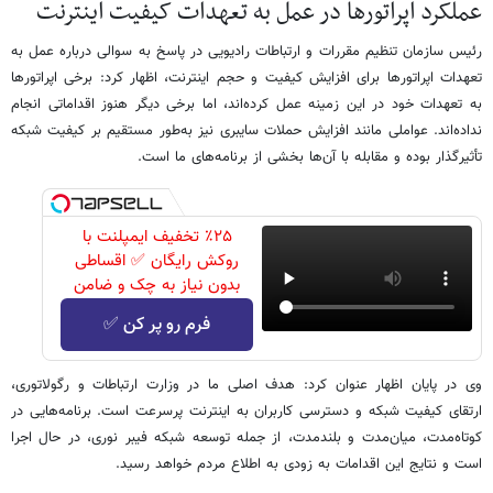
عملکرد اپراتورها در عمل به تعهدات کیفیت اینترنت
رئیس سازمان تنظیم مقررات و ارتباطات رادیویی در پاسخ به سوالی درباره عمل به
تعهدات اپراتورها برای افزایش کیفیت و حجم اینترنت، اظهار کرد: برخی اپراتورها
به تعهدات خود در این زمینه عمل کرده‌اند، اما برخی دیگر هنوز اقداماتی انجام
نداده‌اند. عواملی مانند افزایش حملات سایبری نیز به‌طور مستقیم بر کیفیت شبکه
تأثیرگذار بوده و مقابله با آن‌ها بخشی از برنامه‌های ما است.
٪۲۵ تخفیف ایمپلنت با
روکش رایگان ✅ اقساطی
بدون نیاز به چک و ضامن
فرم رو پر کن ✅
وی در پایان اظهار عنوان کرد: هدف اصلی ما در وزارت ارتباطات و رگولاتوری،
ارتقای کیفیت شبکه و دسترسی کاربران به اینترنت پرسرعت است. برنامه‌هایی در
کوتاه‌مدت، میان‌مدت و بلندمدت، از جمله توسعه شبکه فیبر نوری، در حال اجرا
است و نتایج این اقدامات به زودی به اطلاع مردم خواهد رسید.