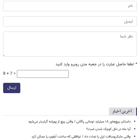
*
لطفا حاصل عبارت را در جعبه متن روبرو وارد کنید
8 + 7 =
ارسال
آخرین اخبار
داستان پیچ‌های ۱۸ میلیارد تومانی پاگانی / وقتی پیچ از پورشه گران‌تر می‌شود
آیا ماه در حال کوچک شدن است؟
وقتی مایکروسافت اپل را نجات داد / توافقی که ساخت آیفون را ممکن کرد