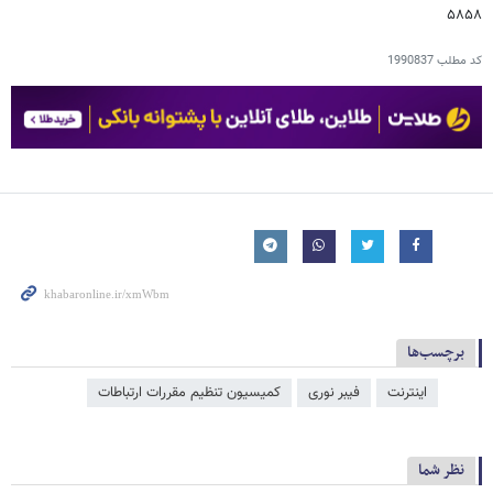
۵۸۵۸
کد مطلب
1990837
برچسب‌ها
اینترنت
فیبر نوری
کمیسیون تنظیم مقررات ارتباطات
نظر شما