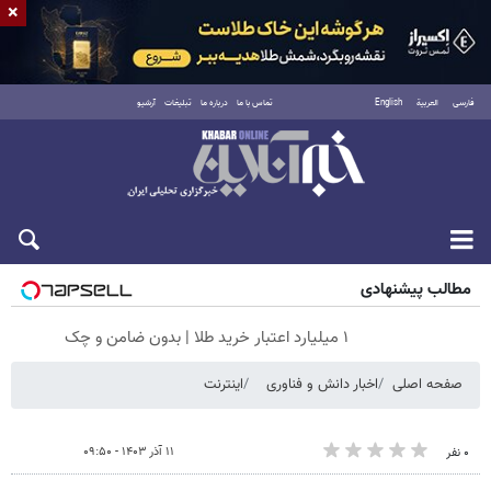
×
فارسی
العربية
English
تماس با ما
درباره ما
تبلیغات
آرشیو
جمعه ۱۶ مرداد ۱۴۰۵
مطالب پیشنهادی
۱ میلیارد اعتبار خرید طلا | بدون ضامن و چک
صفحه اصلی
اخبار دانش و فناوری
اینترنت
۱۱ آذر ۱۴۰۳ - ۰۹:۵۰
۰ نفر