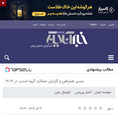
×
فارسی
العربية
English
تماس با ما
درباره ما
تبلیغات
آرشیو
پنجشنبه ۱۵ مرداد ۱۴۰۵
مطالب پیشنهادی
مسیر همراهی و گزارش عملکرد گروه اسنپ در ۱۴۰۴
صفحه اصلی
اخبار ورزشی
فوتبال ملی
۱۲ آذر ۱۴۰۳ - ۱۴:۱۳
۰ نفر