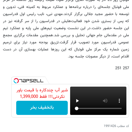
فوتبال روز 25 آذر به صورت آنلاین برگزار شود، هیئت رئیسه روز گذشته در مرکز
ملی فوتبال جلسه‌ای را درباره برنامه‌ها و عملکرد مربوط به کمیته فنی، تدوین و
توسعه با حضور مجید جلالی برگزار کردند.
مهدی نبی، نایب رئیس اول فدراسیون
که پس از بستری شدن خود فعالیت‌هایش در فدراسیون را از سر گرفته نیز در
این جلسه حضور داشت.
در این نشست وضعیت تیم‌های ملی پایه و عملکرد تیم
ملی در مقدماتی جام جهانی تحلیل و بررسی شد.
همچنین مقدمات برگزاری مجمع
عمومی فدراسیون مورد تصویب قرار گرفت.
تزریق بودجه مورد نیاز برای ترمیم
زمین شماره یک مرکز ملی فوتبال که این روزها عملیات بهسازی آن در دست
اقدام است، از دیگر مصوبات جلسه بود.
257 251
شیر آب چندکاره با قیمت باور
نکردنی!!! فقط 1,399,000
باتخفیف بخر
کد مطلب
1991426