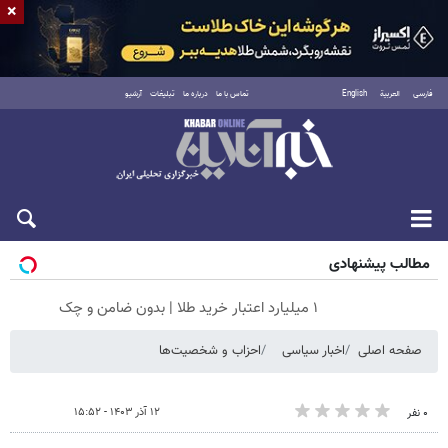
×
فارسی
العربية
English
تماس با ما
درباره ما
تبلیغات
آرشیو
پنجشنبه ۱۵ مرداد ۱۴۰۵
مطالب پیشنهادی
۱ میلیارد اعتبار خرید طلا | بدون ضامن و چک
صفحه اصلی
اخبار سیاسی
احزاب و شخصیت‌ها
۱۲ آذر ۱۴۰۳ - ۱۵:۵۲
۰ نفر