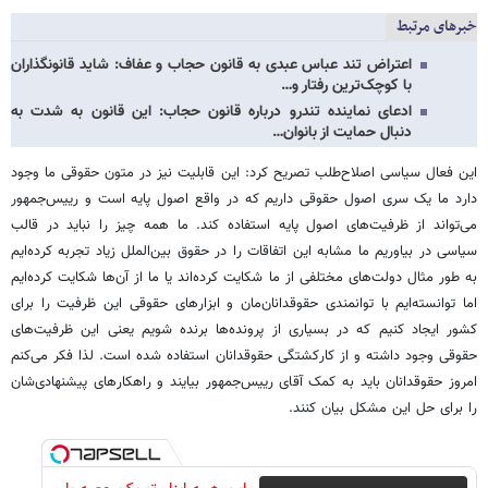
خبرهای مرتبط
اعتراض تند عباس عبدی به قانون حجاب و عفاف: شاید قانونگذاران
با کوچک‌ترین رفتار و…
ادعای نماینده تندرو درباره قانون حجاب: این قانون به شدت به
دنبال حمایت از بانوان…
این فعال سیاسی اصلاح‌طلب تصریح کرد: این قابلیت نیز در متون حقوقی ما وجود
دارد ما یک سری اصول حقوقی داریم که در واقع اصول پایه است و رییس‌جمهور
می‌تواند از ظرفیت‌های اصول پایه استفاده کند. ما همه چیز را نباید در قالب
سیاسی در بیاوریم ما مشابه این اتفاقات را در حقوق بین‌الملل زیاد تجربه کرده‌ایم
به طور مثال دولت‌های مختلفی از ما شکایت کرده‌اند یا ما از آن‌ها شکایت کرده‌ایم
اما توانسته‌ایم با توانمندی حقوقدانان‌مان و ابزارهای حقوقی این ظرفیت را برای
کشور ایجاد کنیم که در بسیاری از پرونده‌ها برنده شویم یعنی این ظرفیت‌های
حقوقی وجود داشته و از کارکشتگی حقوقدانان استفاده شده است. لذا فکر می‌کنم
امروز حقوقدانان باید به کمک آقای رییس‌جمهور بیایند و راهکارهای پیشنهادی‌شان
را برای حل این مشکل بیان کنند.