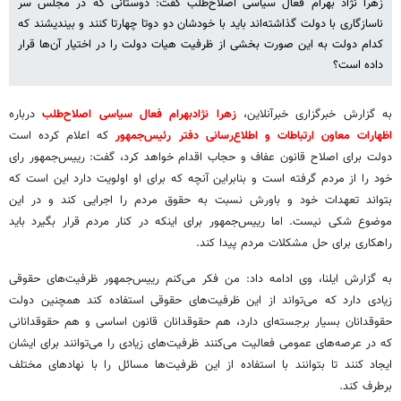
زهرا نژاد بهرام فعال سیاسی اصلاح‌طلب گفت: دوستانی که در مجلس سر
ناسازگاری با دولت گذاشته‌اند باید با خودشان دو دوتا چهارتا کنند و بیندیشند که
کدام دولت به این صورت بخشی از ظرفیت هیات دولت را در اختیار آن‌ها قرار
داده است؟
به گزارش خبرگزاری خبرآنلاین،
زهرا نژادبهرام فعال سیاسی اصلاح‌طلب
درباره
اظهارات معاون ارتباطات و اطلاع‌رسانی دفتر رئیس‌جمهور
که اعلام کرده است
دولت برای اصلاح قانون عفاف و حجاب اقدام خواهد کرد، گفت: رییس‌جمهور رای
خود را از مردم گرفته است و بنابراین آنچه که برای او اولویت دارد این است که
بتواند تعهدات خود و باورش نسبت به حقوق مردم را اجرایی کند و در این
موضوع شکی نیست. اما رییس‌جمهور برای اینکه در کنار مردم قرار بگیرد باید
راهکاری برای حل مشکلات مردم پیدا کند.
به گزارش ایلنا، وی ادامه داد: من فکر می‌کنم رییس‌جمهور ظرفیت‌های حقوقی
زیادی دارد که می‌تواند از این ظرفیت‌های حقوقی استفاده کند همچنین دولت
حقوقدانان بسیار برجسته‌ای دارد، هم حقوقدانان قانون اساسی و هم حقوقدانانی
که در عرصه‌های عمومی فعالیت می‌کنند ظرفیت‌های زیادی را می‌توانند برای ایشان
ایجاد کنند تا بتوانند با استفاده از این ظرفیت‌ها مسائل را با نهادهای مختلف
برطرف کند.