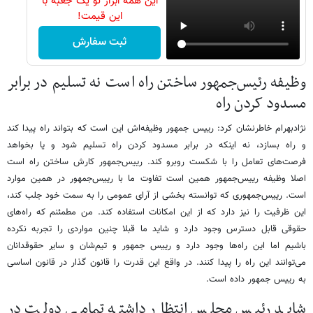
این همه ابزار تو یک جعبه با
این قیمت!
ثبت سفارش
وظیفه رئیس‌جمهور ساختن راه است نه تسلیم در برابر
مسدود کردن راه
نژادبهرام خاطرنشان کرد: رییس جمهور وظیفه‌اش این است که بتواند راه پیدا کند
و راه بسازد، نه اینکه در برابر مسدود کردن راه تسلیم شود و یا بخواهد
فرصت‌های تعامل را با شکست روبرو کند. رییس‌جمهور کارش ساختن راه است
اصلا وظیفه رییس‌جمهور همین است تفاوت ما با رییس‌جمهور در همین موارد
است. رییس‌جمهوری که توانسته بخشی از آرای عمومی را به سمت خود جلب کند،
این ظرفیت را نیز دارد که از این امکانات استفاده کند. من مطمئنم که راه‌های
حقوقی قابل دسترس وجود دارد و شاید ما قبلا چنین مواردی را تجربه نکرده
باشیم اما این راه‌ها وجود دارد و رییس جمهور و تیم‌شان و سایر حقوقدانان
می‌توانند این راه را پیدا کنند. در واقع این قدرت را قانون گذار در قانون اساسی
به رییس جمهور داده است.
شاید رئیس مجلس انتظار داشته تمامی دولت در