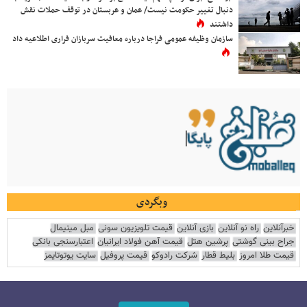
دنبال تغییر حکومت نیست/ عمان و عربستان در توقف حملات نقش
داشتند
سازمان وظیفه عمومی فراجا درباره معافیت سربازان فراری اطلاعیه داد
وبگردی
خبرآنلاین
راه نو آنلاین
بازی آنلاین
قیمت تلویزیون سونی
مبل مینیمال
جراح بینی گوشتی
پرشین هتل
قیمت آهن فولاد ایرانیان
اعتبارسنجی بانکی
قیمت طلا امروز
بلیط قطار
شرکت رادوکو
قیمت پروفیل
سایت یوتوتایمز