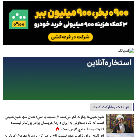
در بحث مشارکت کنید
شیخ‌نشین‌ها چگونه فکر می‌کنند؟/ مسجدجامعی: عمان تنها شیخ‌نشینی
است که نگاه متفاوتی به ایران دارد/ عربستان برادر بزرگ‌تر نیست؛
قدرت مسلط خلیج فارس است
ابوالفتح: برای ترامپ مهم نیست تاج بر سر کار باشد یا عمامه/ آمریکا به