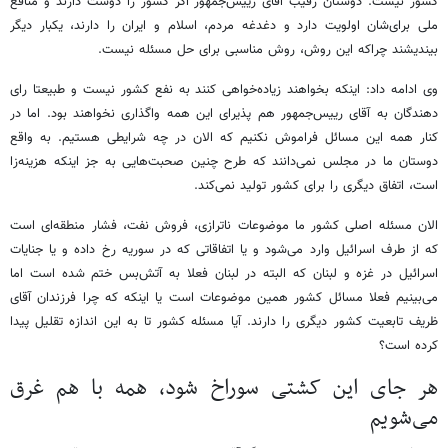
کشور نیست. دوستان رقیب آقای رییس‌جمهور اگر کشور را دوست دارند و منافع
ملی برای‌شان اولویت دارد و دغدغه مردم، اسلام و ایران را دارند، یکبار دیگر
بیندیشند چراکه این روش، روش مناسبی برای حل مسئله نیست.
وی ادامه داد: اینکه بخواهند زیاده‌خواهی کنند به نفع کشور نیست و طبیعتا رای
دهندگان به آقای رییس‌جمهور هم پذیرای این همه واگذاری نخواهند بود. اما در
کنار همه این مسائل فراموش نکنیم که الان در چه شرایطی هستیم. به واقع
دوستان ما در مجلس نمی‌دانند که طرح چنین صحبت‌هایی به جز اینکه هزینه‌زا
است، اتفاق دیگری را برای کشور تولید نمی‌کند.
الان مسئله اصلی کشور ما موضوعات ناترازی، فروش نفت، فشار منطقه‌ای است
که از طرف اسرائیل وارد می‌شود و یا اتفاقاتی که در سوریه رخ داده و یا جنایات
اسرائیل در غزه و لبنان که البته در لبنان فعلا به آتش‌بس ختم شده است اما
می‌بینیم فعلا مسائل کشور همین‌ موضوعات است یا اینکه که چرا فرزندان آقای
ظریف تابعیت کشور دیگری را دارند. آیا مسئله کشور تا به این اندازه تقلیل پیدا
کرده است؟
هر جای این کشتی سوراخ شود، همه با هم غرق
می‌شویم