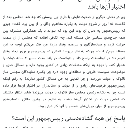
اختیار آن‌ها باشد
وی در بخش دیگری از صحبت‌هایش با طرح این پرسش که چه شد مجلس بعد از
گذشت ۱۰۵ روز از شروع دولت به یکباره مفاهیم وفاق را از بین برد، گفت: چیزی
که رییس‌جمهور به دنبال آن بود، این بود که بتواند با یک همگرایی مشترک بین
همه جناح‌های سیاسی حل مسئله کند. چه اتفاقی افتاده که مجلس از آن سمت
حرکت کرده و سرناسازگاری و سرعدم وفاق دارد؟ من فکر می‌کنم توجه به این
مسئله مهم‌تر است، چراکه به نظر می‌رسد تلاشی که رییس‌جمهور برای ایجاد وفاق
انجام داد در کوتاه‌مدت پاسخ داد و نتوانست در بلند مدت مسیر ۴ ساله دولت را
هموار کند. با توجه به اینکه مشکلات زیادی در کشور وجود دارد و مسائل جدی و
موضوعات سیاست خارجی و منطقه‌ای وجود دارد چرا یکباره نمایندگان مجلس ساز
ناکوک با دولت می‌زنند و چرا تمایلی به حل مسائل کشور ندارند؟ به رغم اینکه
رییس‌جمهور ظرفیت‌های زیادی را از دولت و استانداران در اختیار آن‌ها قرار داده
است چرا به یکباره رئیس مجلس ساز ناکوک با دولت می‌زند؟ شاید انتظار داشتند
که تمامی دولت در اختیار آن‌ها باشد، به نظرم در چنین حالتی انتصاب‌های
رییس‌جمهور از میان جریان‌های همسو با آنها کار عبثی بود.
پاسخ این همه گشاده‌دستی رییس‌جمهور این است؟