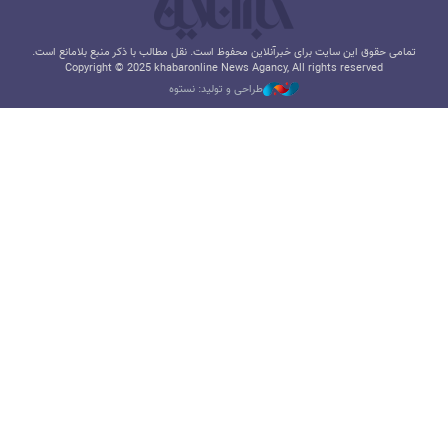
تمامی حقوق این سایت برای خبرآنلاین محفوظ است. نقل مطالب با ذکر منبع بلامانع است.
Copyright © 2025 khabaronline News Agancy, All rights reserved
طراحی و تولید: نستوه