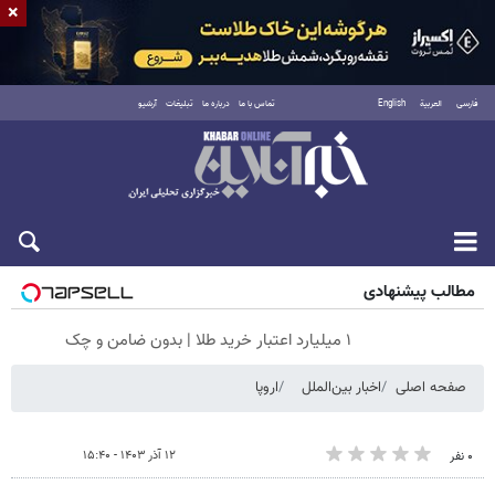
×
فارسی
العربية
English
تماس با ما
درباره ما
تبلیغات
آرشیو
شنبه ۱۷ مرداد ۱۴۰۵
مطالب پیشنهادی
۱ میلیارد اعتبار خرید طلا | بدون ضامن و چک
صفحه اصلی
اخبار بین‌الملل
اروپا
۱۲ آذر ۱۴۰۳ - ۱۵:۴۰
۰ نفر