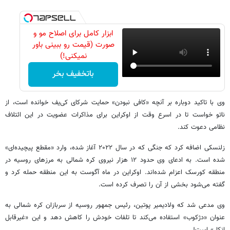
ابزار کامل برای اصلاح مو و
صورت (قیمت رو ببینی باور
نمیکنی!)
باتخفیف بخر
وی با تاکید دوباره بر آنچه «کافی نبودن» حمایت شرکای کی‌یف خوانده است، از
ناتو خواست تا در اسرع وقت از اوکراین برای مذاکرات عضویت در این ائتلاف
نظامی دعوت کند.
زلنسکی اضافه کرد که جنگی که در سال ۲۰۲۲ آغاز شده، وارد «مقطع پیچیده‌ای»
شده است. به ادعای وی حدود ۱۲ هزار نیروی کره شمالی به مرزهای روسیه در
منطقه کورسک اعزام شده‌اند. اوکراین در ماه آگوست به این منطقه حمله کرد و
گفته می‌شود بخشی از آن را تصرف کرده است.
وی مدعی شد که ولادیمیر پوتین، رئیس جمهور روسیه از سربازان کره شمالی به
عنوان «دژکوب» استفاده می‌کند تا تلفات خودش را کاهش دهد و این «غیرقابل
انکار» است!