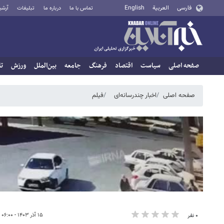
فارسی
العربية
English
تماس با ما
درباره ما
تبلیغات
آرشی
صفحه اصلی
سیاست
اقتصاد
فرهنگ
جامعه
بین‌الملل
ورزش
تا
صفحه اصلی
اخبار چندرسانه‌ای
فیلم
۱۵ آذر ۱۴۰۳ - ۰۶:۰۰
۰ نفر