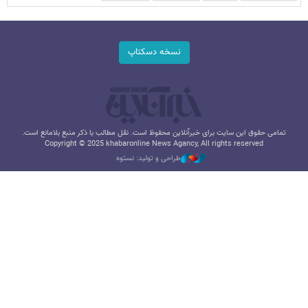
نسخه دسکتاپ
تمامی حقوق این سایت برای خبرآنلاین محفوظ است. نقل مطالب با ذکر منبع بلامانع است.
Copyright © 2025 khabaronline News Agancy, All rights reserved
طراحی و تولید: نستوه