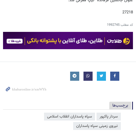
عنوان جانشین فرمانده تیپ معرفی شد.
27218
کد مطلب
1992745
برچسب‌ها
سردار پاکپور
سپاه پاسداران انقلاب اسلامی
نیروی زمینی سپاه پاسداران