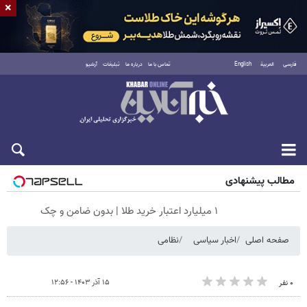
×
فارسی
العربية
English
تماس با ما
درباره ما
تبلیغات
آرشیو
پنجشنبه ۱۵ مرداد ۱۴۰۵
مطالب پیشنهادی
۱ میلیارد اعتبار خرید طلا | بدون ضامن و چک
صفحه اصلی
اخبار سیاسی
نظامی
۱۵ آذر ۱۴۰۳ - ۱۲:۵۶
۰ نفر