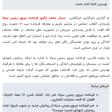
تهدیدی کاملا آماده باشند.
به گزارش خبرگزاری خبرآنلاین،
سردار محمد پاکپور فرمانده نیروی زمینی سپاه
پاسداران انقلاب اسلامی در مراسم تکریم و معارفه فرمانده تیپ ۷۱ حضرت روح
الله گفت: با تلاش پاسداران عزیزمان در ماموریت های مختلف در نقاط مختلف
کشور به موفقیت های خوبی دست پیدا کرده ایم و استمرار این اتفاق مهم نیازمند
آمادگی و بروز بودن همیشگی یگان های رزم خواهد بود که نتیجه اش امنیت
پایدار در ایران اسلامی است.
به روایت فارس، فرمانده نیروی زمینی سپاه با اشاره به اینکه رزمایش شهدای
امنیت در سیستان و بلوچستان آمادگی و انسجام یگان ها را برای مقابله با هرگونه
تهدیدی نشان داد بیان کرد: اقدامات موثری که صورت گرفت نتیجه همدلی و
انسجام نیروهای امنیتی و اطلاعاتی در مناطق عملیاتی جنوب شرق کشور است.
خبرهای مرتبط
فرمانده نیروی زمینی سپاه خبر داد: کشته شدن ۱۸ تبعه تاجیک-
افغان که قصد عملیات انتحاری…
خبر فرمانده نیروی زمینی سپاه از رزمایش جدید در جنوب شرق/ علت
رزمایش شهدای امنیت چیست؟