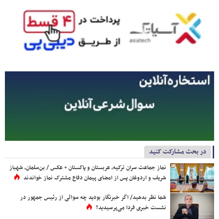
در بحث مشارکت کنید
نماز جماعت سران ترکیه، عربستان و پاکستان + عکس / بن‌سلمان، شهباز
شریف و اردوغان پس از امضای پیمان دفاع مشترک نماز خواندند
شما نظر بدهید/ اگر خبرنگار بودید چه سوالی از رئیس جمهور در
نشست خبری فردا می‌پرسیدید؟