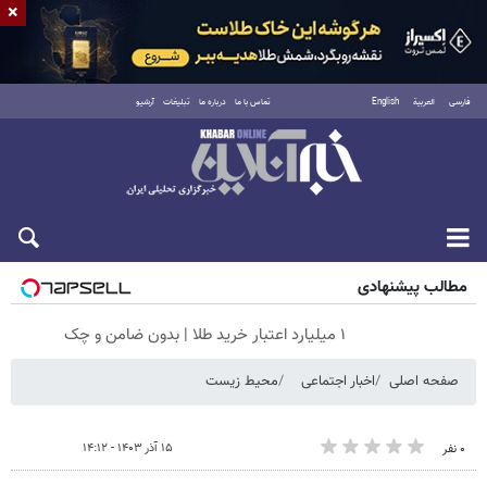
×
فارسی
العربية
English
تماس با ما
درباره ما
تبلیغات
آرشیو
شنبه ۱۷ مرداد ۱۴۰۵
مطالب پیشنهادی
۱ میلیارد اعتبار خرید طلا | بدون ضامن و چک
صفحه اصلی
اخبار اجتماعی
محیط زیست
۱۵ آذر ۱۴۰۳ - ۱۴:۱۲
۰ نفر