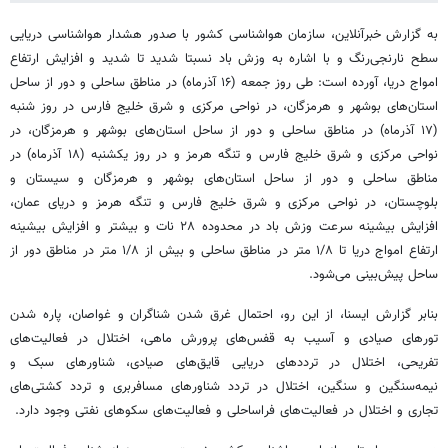
به گزارش خبرآنلاین، سازمان هواشناسی کشور با صدور هشدار هواشناسی دریایی
سطح نارنجی‌رنگ و با اشاره به وزش باد نسبتا شدید تا شدید و افزایش ارتفاع
امواج دریا، آورده است: طی روز جمعه (۱۶ آذرماه) در مناطق ساحلی و دور از ساحل
استان‌های بوشهر و هرمزگان، در نواحی مرکزی و شرق خلیج فارس در روز شنبه
(۱۷ آذرماه) در مناطق ساحلی و دور از ساحل استان‌های بوشهر و هرمزگان، در
نواحی مرکزی و شرق خلیج فارس و تنگه هرمز و در روز یکشنبه (۱۸ آذرماه) در
مناطق ساحلی و دور از ساحل استان‌های بوشهر و هرمزگان و سیستان و
بلوچستان، در نواحی مرکزی و شرق خلیج فارس و تنگه هرمز و دریای عمان،
افزایش بیشینه سرعت وزش باد در محدوده ۲۸ نات و بیشتر و افزایش بیشینه
ارتفاع امواج دریا تا ۱/۸ متر در مناطق ساحلی و بیش از ۱/۸ متر در مناطق دور از
ساحل پیش‌بینی می‌شود.
بنابر گزارش ایسنا، از این رو، احتمال غرق شدن شناگران و غواصان، پاره شدن
تورهای صیادی و آسیب به قفس‌های پرورش ماهی، اختلال در فعالیت‌های
تفریحی، اختلال در ترددهای دریایی قایق‌های صیادی، شناورهای سبک و
نیمه‌سنگین و سنگین، اختلال در تردد شناورهای مسافربری و تردد کشتی‌های
تجاری و اختلال در فعالیت‌های فراساحلی و فعالیت‌های سکوهای نفتی وجود دارد.