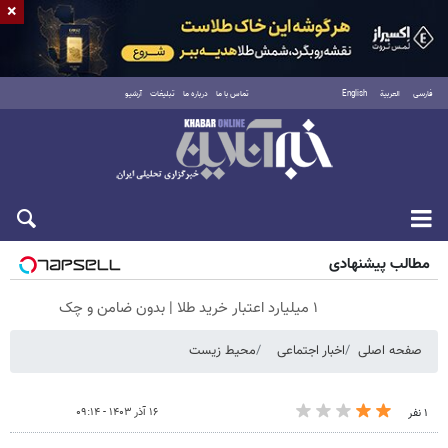
×
فارسی
العربية
English
تماس با ما
درباره ما
تبلیغات
آرشیو
جمعه ۱۶ مرداد ۱۴۰۵
مطالب پیشنهادی
۱ میلیارد اعتبار خرید طلا | بدون ضامن و چک
صفحه اصلی
اخبار اجتماعی
محیط زیست
۱۶ آذر ۱۴۰۳ - ۰۹:۱۴
۱ نفر