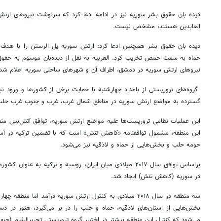
دیده بان حقوق بشر سوریه نیز در ادامه ادعا کرد که سرنوشت نیروهای ارتش
العابدین هستند، مشخص نیست.
دیده بان حقوق بشر همچنین ادعا کرد: ارتش سوریه پل الرستن را با هدف ج
حماه به سمت حمص تخریب کرد. العربیه به نقل از دیده‌بان موسوم به حق
نیروهای ارتش سوریه در دمشق، اطراف آن و شهرهای ساحلی سوریه اعلام شد
گروه‌های تروریستی از بامداد چهارشنبه با حمایت برخی از کشورها و ورود ن
گسترده به مواضع ارتش سوریه در مناطق شمال غرب، غرب و جنوب غرب حلب
این منطقه، مشمول توافقنامه «کاهش تنش» است که با تضمین ترکیه در آست
حومه حلب و بخش‌هایی از حماه و لاذقیه نیز می‌شود.
براساس توافق سال ۲۰۱۷ میلادی میان ایران، روسیه و ترکیه به 
در سوریه (کاهش تنش) ایجاد شد.
سه منطقه در سال ۲۰۱۸ میلادی به کنترل ارتش سوریه درآمد اما م
بخش‌هایی از استان‌های لاذقیه، حماه و حلب را در بر می‌گیرد، هنوز در دس
می‌شود که کنترل این منطقه بیشتر در اختیار گروه تروریستی تحریرالشام (جبه