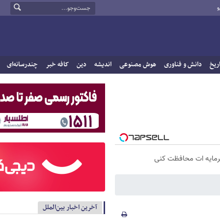
و
ریخ
دانش و فناوری
هوش مصنوعی
اندیشه
دین
کافه خبر
چندرسانه‌ای
 سرمایه ات محافظت کنی
آخرین اخبار بین‌الملل