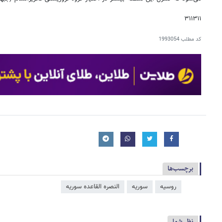
۳۱۱۳۱۱
کد مطلب
1993054
برچسب‌ها
روسیه
سوریه
النصره القاعده سوریه
نظر شما