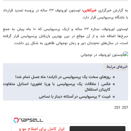
به گزارش خبرگزاری
خبرآنلاین
؛ اوستون اورونوف ۲۳ ساله در پروسه تمدید قرارداد
با باشگاه پرسپولیس قرار دارد.
اوستون اورونوف، ستاره ۲۳ ساله و ازبک پرسپولیس که ۱۰ ماه پیش به جمع
سرخ‌ها اضافه شد و از آن موقع در بین بهترین بازیکنان پرسپولیس قرار گرفته
است، در سال‌های نه‌چندان دور و زمان نوجوانی ظاهری به شکل زیر داشت.
خبرهای مرتبط
روزهای سخت یک پرسپولیسی در تایلند؛ ماه عسل تمام شد!
عکس | ملاقات یک پرسپولیسی با وریا غفوری؛ استایل متفاوت
کاپیتان استقلال
غیبت ۲ پرسپولیسی در آستانه دیدار با نساجی
257 251
ابزار کامل برای اصلاح مو و