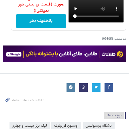
صورت (قیمت رو ببینی باور
نمیکنی!)
باتخفیف بخر
کد مطلب
1993056
برچسب‌ها
باشگاه پرسپولیس
اوستون اورونوف
لیگ برتر بیست و چهارم