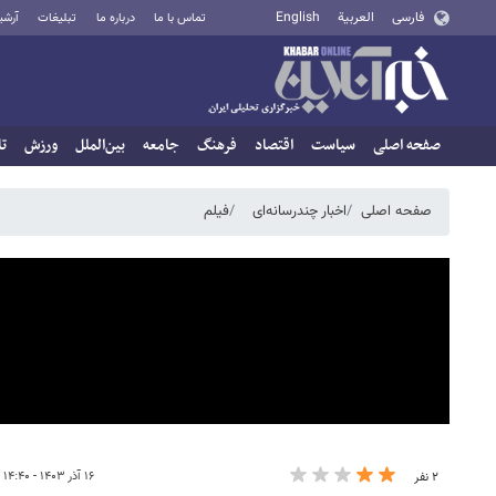
فارسی
العربية
English
تماس با ما
درباره ما
تبلیغات
آرشی
صفحه اصلی
سیاست
اقتصاد
فرهنگ
جامعه
بین‌الملل
ورزش
تا
صفحه اصلی
اخبار چندرسانه‌ای
فیلم
۱۶ آذر ۱۴۰۳ - ۱۴:۴۰
۲ نفر