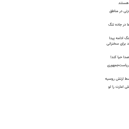
 هستند
نی در مناطق
ا در جاده تنگ
نگ ادامه پیدا
د برای سخنرانی
صدا حیا کند!
ن ریاست‌جمهوری
وسط ارتش روسیه
لی امارت را لو