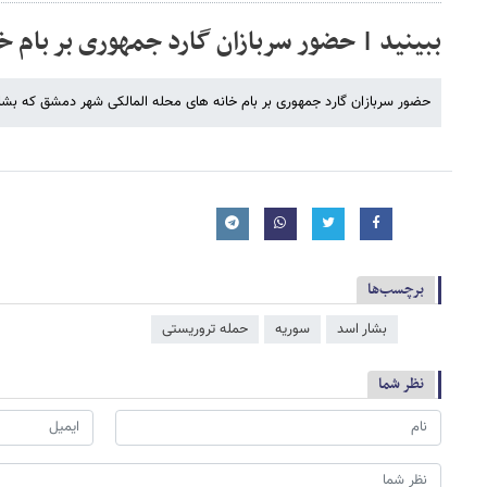
ببینید | حضور سربازان گارد جمهوری بر بام خا
حضور سربازان گارد جمهوری بر بام خانه های محله المالکی شهر دمشق که بشار
برچسب‌ها
بشار اسد
سوریه
حمله تروریستی
نظر شما