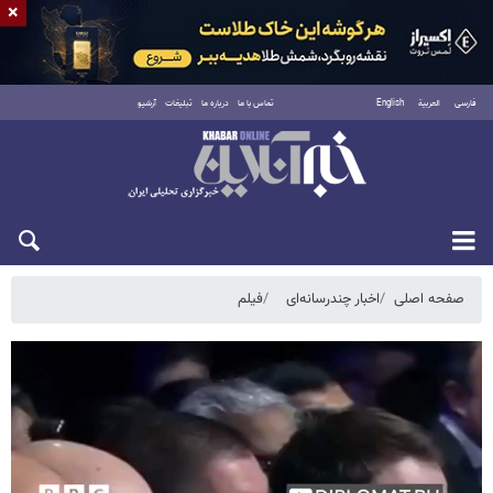
×
فارسی
العربية
English
تماس با ما
درباره ما
تبلیغات
آرشیو
پنجشنبه ۱۵ مرداد ۱۴۰۵
صفحه اصلی
اخبار چندرسانه‌ای
فیلم