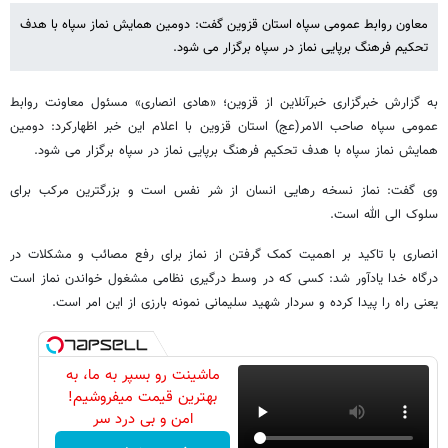
معاون روابط عمومی سپاه استان قزوین گفت: دومین همایش نماز سپاه با هدف
تحکیم فرهنگ برپایی نماز در سپاه برگزار می شود.
به گزارش خبرگزاری خبرآنلاین از قزوین؛ «هادی انصاری» مسئول معاونت روابط
عمومی سپاه صاحب الامر(عج) استان قزوین با اعلام این خبر اظهارکرد: دومین
همایش نماز سپاه با هدف تحکیم فرهنگ برپایی نماز در سپاه برگزار می شود.
وی گفت: نماز نسخه رهایی انسان از شر نفس است و بزرگترین مرکب برای
سلوک الی الله است.
انصاری با تاکید بر اهمیت کمک گرفتن از نماز برای رفع مصائب و مشکلات در
درگاه خدا یادآور شد: کسی که در وسط درگیری نظامی مشغول خواندن نماز است
یعنی راه را پیدا کرده و سردار شهید سلیمانی نمونه بارزی از این امر است.
ماشینت رو بسپر به ما، به
بهترین قیمت میفروشیم!
امن و بی درد سر