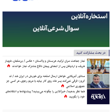
در بحث مشارکت کنید
نماز جماعت سران ترکیه، عربستان و پاکستان + عکس / بن‌سلمان، شهباز
شریف و اردوغان پس از امضای پیمان دفاع مشترک نماز خواندند
سناتور آمریکایی خواهان ارسال اسلحه برای شورش در ایران شد / تد
کروز: فرقی نمی‌کند پسر شاه روی کار بیاید یا مریم رجوی، هر کسی جز
جمهوری اسلامی
شما نظر بدهید/ خبرآنلاین را چگونه می‌بینید؟ پیشنهادها و انتقادهای
خود را بگویید