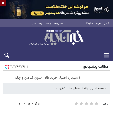
×
فارسی
العربية
English
تماس با ما
درباره ما
تبلیغات
آرشیو
شنبه ۱۷ مرداد ۱۴۰۵
مطالب پیشنهادی
۱ میلیارد اعتبار خرید طلا | بدون ضامن و چک
صفحه اصلی
اخبار استان ها
قزوین
۱۶ آذر ۱۴۰۳ - ۲۱:۰۳
۰ نفر