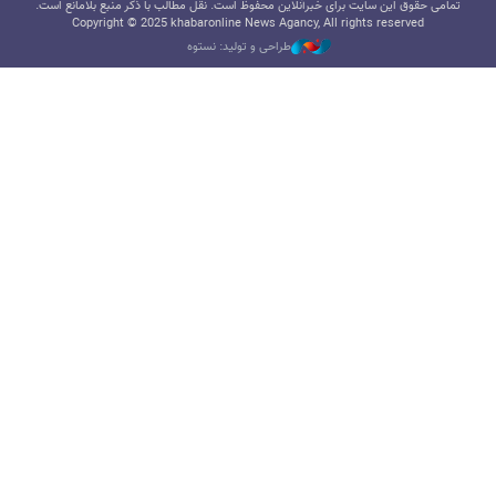
تمامی حقوق این سایت برای خبرآنلاین محفوظ است. نقل مطالب با ذکر منبع بلامانع است.
Copyright © 2025 khabaronline News Agancy, All rights reserved
طراحی و تولید: نستوه