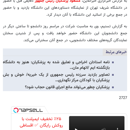
به گزارش خبرگزاری خبرآنلاین،
مسعود پزشکیان رئیس جمهور
دقایقی قبل با حضور
در دانشگاه شریف تهران از نمایشگاه دستاوردهای این دانشگاه بازدید و با حضور
در جمع برخی از اساتید این دانشگاه با آنان دیدار کرد.
به گزارش تسنیم، وی به مناسبت شرکت در مراسم روز دانشجو تا ساعتی دیگر در
جمع دانشجویان این دانشگاه حضور خواهد یافت و پس از شنیدن سخنان
نمایندگان گروه‌های مختلف دانشجویی، در جمع آنان سخنرانی می‌کند.
خبرهای مرتبط
نامه استادان اخراجی و تعلیق شده به پزشکیان: هنوز به دانشگاه
بازنگشته ایم /اتهام مان…
تصاویر بازدید سرزده رئیس جمهوری از یک خیریه/ خوش و بش
پزشکیان با کودکان مرکز نگهداری…
پزشکیان چطور می‌تواند مانع اجرای قانون حجاب شود؟
2727
٪۲۵ تخفیف ایمپلنت با
روکش رایگان ✅ اقساطی