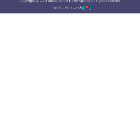
Copyright © 2025 khabaronline News Agancy, All rights reserved
طراحی و تولید: نستوه