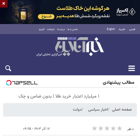
×
فارسی
العربية
English
تماس با ما
درباره ما
تبلیغات
آرشیو
جمعه ۱۶ مرداد ۱۴۰۵
مطالب پیشنهادی
۱ میلیارد اعتبار خرید طلا | بدون ضامن و چک
صفحه اصلی
اخبار سیاسی
دولت
۱۷ آذر ۱۴۰۳ - ۰۹:۲۵
۰ نفر