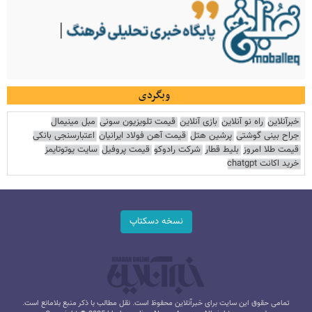
وبگردی
خبرآنلاین
راه نو آنلاین
بازی آنلاین
قیمت تلویزیون سونی
مبل مینیمال
جراح بینی گوشتی
پرشین هتل
قیمت آهن فولاد ایرانیان
اعتبارسنجی بانکی
قیمت طلا امروز
بلیط قطار
شرکت رادوکو
قیمت پروفیل
سایت یوتوتایمز
خرید اکانت chatgpt
نسخه دسکتاپ
تمامی حقوق این سایت برای خبرآنلاین محفوظ است. نقل مطالب با ذکر منبع بلامانع است.