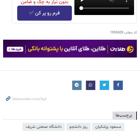
بدون نیاز به چک و ضامن
فرم رو پر کن ✅
کد مطلب
1993428
برچسب‌ها
مسعود پزشکیان
روز دانشجو
دانشگاه صنعتی شریف