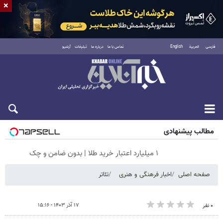
×
فارسی
العربية
English
تماس با ما
درباره ما
تبلیغات
آرشیو
جمعه ۱۶ مرداد ۱۴۰۵
مطالب پیشنهادی
۱ میلیارد اعتبار خرید طلا | بدون ضامن و چک
صفحه اصلی
اخبار فرهنگی و هنری
تئاتر
۱۷ آذر ۱۴۰۳ - ۱۵:۱۶
۰ نفر