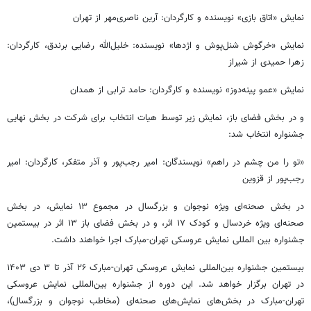
نمایش «اتاق بازی» نویسنده و کارگردان: آرین ناصری‌مهر از تهران
نمایش «خرگوش شنل‌پوش و اژدها» نویسنده: خلیل‌الله رضایی برندق، کارگردان:
زهرا حمیدی از شیراز
نمایش «عمو پینه‌دوز» نویسنده و کارگردان: حامد ترابی از همدان
و در بخش فضای باز، نمایش زیر توسط هیات انتخاب برای شرکت در بخش نهایی
جشنواره انتخاب شد:
«تو را من چشم در راهم» نویسندگان: امیر رجب‌پور و آذر متفکر، کارگردان: امیر
رجب‌پور از قزوین
در بخش صحنه‌ای ویژه نوجوان و بزرگسال در مجموع ۱۳ نمایش، در بخش
صحنه‌ای ویژه خردسال و کودک ۱۷ اثر، و در بخش فضای باز ۱۳ اثر در بیستمین
جشنواره بین‌ المللی نمایش عروسکی تهران-مبارک اجرا خواهند داشت.
بیستمین جشنواره بین‌المللی نمایش عروسکی تهران-مبارک ۲۶ آذر تا ۳ دی ۱۴۰۳
در تهران برگزار خواهد شد. این دوره از جشنواره بین‌المللی نمایش عروسکی
تهران-مبارک در بخش‌های نمایش‌های صحنه‌ای (مخاطب نوجوان و بزرگسال)،