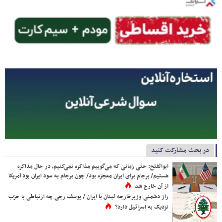
در بحث مشارکت کنید
ابوالفتح: حتی زمانی که می‌گوییم مذاکره نمی‌کنیم، در حال مذاکره
هستیم/ برجام برای ایران معجزه بود/ چون برجام به سود ایران بود آمریکا
از آن خارج شد
راز دشمنی وزیرخارجه لبنان با ایران / یوسف رجی چه ارتباطی با حزب
نزدیک به اسرائیل دارد؟