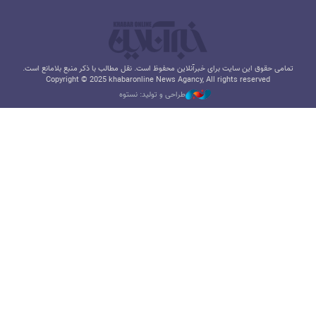
تمامی حقوق این سایت برای خبرآنلاین محفوظ است. نقل مطالب با ذکر منبع بلامانع است.
Copyright © 2025 khabaronline News Agancy, All rights reserved
طراحی و تولید: نستوه