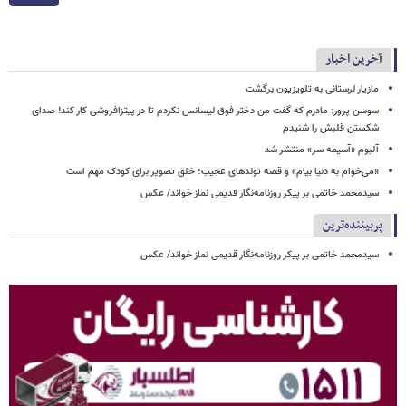
آخرین اخبار
مازیار لرستانی به تلویزیون برگشت
سوسن پرور: مادرم که گفت من دختر فوق‌ لیسانس نکردم تا در پیتزافروشی کار کند! صدای
شکستن قلبش را شنیدم
آلبوم «آسیمه سر» منتشر شد
«می‌خوام به دنیا بیام» و قصه تولدهای عجیب؛ خلق تصویر برای کودک مهم است
سیدمحمد خاتمی بر پیکر روزنامه‌نگار قدیمی نماز خواند/ عکس
پربیننده‌ترین
سیدمحمد خاتمی بر پیکر روزنامه‌نگار قدیمی نماز خواند/ عکس