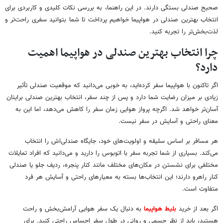
صحیح صندلی بستگی دارند. در این راهنما، به بررسی نکات کلیدی و کاربردی برای
انتخاب بهترین صندلی در هواپیما خواهیم پرداخت تا شما بتوانید سفری راحت‌تر و
لذت‌بخش‌تر را تجربه کنید.
چرا انتخاب بهترین صندلی در هواپیما اهمیت
دارد؟
اگر تاکنون با هواپیما سفر کرده‌اید، به خوبی می‌دانید که موقعیت صندلی تأثیر
زیادی بر میزان رضایت شما دارد و پس از چند سفر، انتخاب بهترین صندلی برایتان
آسان‌تر خواهد شد. اگرچه پرواز هوایی زمان سفر را کاهش می‌دهد، اما این به
معنای راحتی و آسایش در سفر نیست.
هر مسافر بر اساس سلیقه و اولویت‌های خود، جایگاه صندلی‌اش را انتخاب
می‌کند. بسیاری از شما تجربه سفر با اتوبوس را دارید و می‌دانید که افراد تمایلات
مختلفی برای نشستن در مکان‌های مختلف مانند کنار پنجره، ردیف جلو یا صندلی
کنار راهرو دارند؛ این انتخاب‌ها بسته به معیارهای راحتی و آسایش هر فرد
متفاوت است.
اگر بعد از خرید
بلیط هواپیما
به دنبال یک سفر هوایی آرامش‌بخش و راحت
هستید، باید از نظر جسمی و روانی در طول سفر احساس راحتی کنید. برای