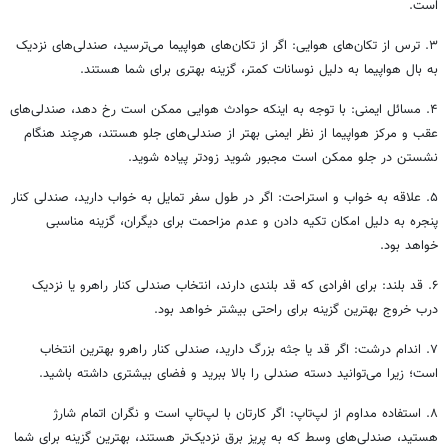
است.
۳. ترس از تکان‌های هوایی: اگر از تکان‌های هواپیما می‌ترسید، صندلی‌های نزدیک
به بال هواپیما به دلیل نوسانات کمتر، گزینه بهتری برای شما هستند.
۴. مسائل ایمنی: با توجه به اینکه حوادث هوایی ممکن است رخ دهد، صندلی‌های
عقب و مرکز هواپیما از نظر ایمنی بهتر از صندلی‌های جلو هستند، هرچند هنگام
نشستن در جلو ممکن است مجبور شوید زودتر پیاده شوید.
۵. علاقه به خواب و استراحت: اگر در طول سفر تمایل به خواب دارید، صندلی کنار
پنجره به دلیل امکان تکیه دادن و عدم مزاحمت برای دیگران، گزینه مناسبی
خواهد بود.
۶. قد بلند: برای افرادی که قد بلندی دارند، انتخاب صندلی کنار راهرو یا نزدیک
درب خروج بهترین گزینه برای راحتی بیشتر خواهد بود.
۷. اندام درشت: اگر قد یا جثه بزرگ دارید، صندلی کنار راهرو بهترین انتخاب
است؛ زیرا می‌توانید دسته صندلی را بالا ببرید و فضای بیشتری داشته باشید.
۸. استفاده مداوم از لپ‌تاپ: اگر کارتان با لپ‌تاپ است و نگران اتمام شارژ
هستید، صندلی‌های وسط که به پریز برق نزدیک‌تر هستند، بهترین گزینه برای شما