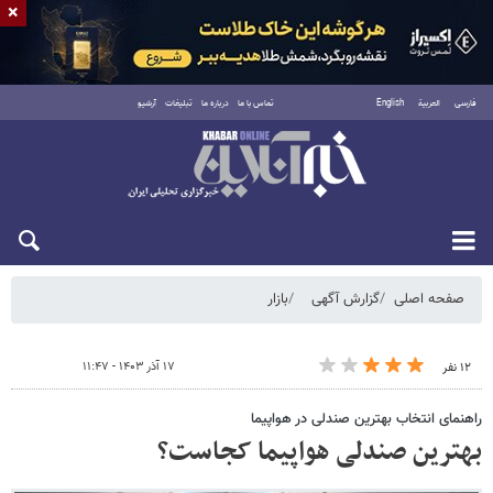
×
فارسی
العربية
English
تماس با ما
درباره ما
تبلیغات
آرشیو
شنبه ۱۷ مرداد ۱۴۰۵
صفحه اصلی
گزارش آگهی
بازار
۱۷ آذر ۱۴۰۳ - ۱۱:۴۷
۱۲ نفر
راهنمای انتخاب بهترین صندلی در هواپیما
بهترین صندلی هواپیما کجاست؟